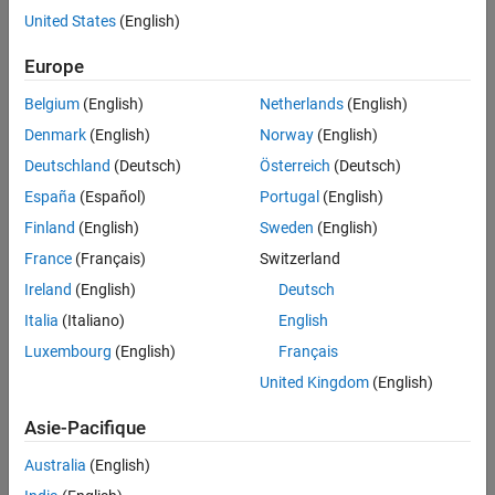
United States
(English)
Europe
Belgium
(English)
Netherlands
(English)
Denmark
(English)
Norway
(English)
Deutschland
(Deutsch)
Österreich
(Deutsch)
España
(Español)
Portugal
(English)
Finland
(English)
Sweden
(English)
France
(Français)
Switzerland
Ireland
(English)
Deutsch
Italia
(Italiano)
English
Luxembourg
(English)
Français
United Kingdom
(English)
Asie-Pacifique
Australia
(English)