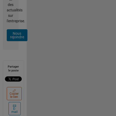
des
actualités
sur
l'entreprise.
Nous
rejoindre
Partager
le poste
Copier
le lien
E-
mail