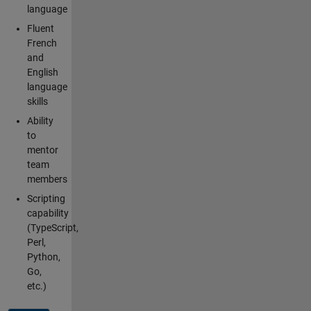
language
Fluent
French
and
English
language
skills
Ability
to
mentor
team
members
Scripting
capability
(TypeScript,
Perl,
Python,
Go,
etc.)