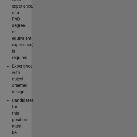
experience,
or a
PhD
degree,
or
equivalent
experience)
is
required.
Experience
with
object
oriented
design
Candidates
for
this
position
must
be