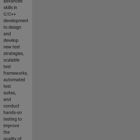
advanced
skills in
C/C++
development
to design
and
develop
new test
strategies,
scalable
test
frameworks,
automated
test
suites,
and
conduct
hands-on
testing to
improve
the
quality of