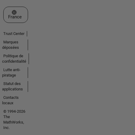
Sélectionner un site web
France
Trust Center
Marques
déposées
Politique de
confidentialité
Lutte anti-
piratage
Statut des
applications
Contacts
locaux
© 1994-2026
The
MathWorks,
Inc.