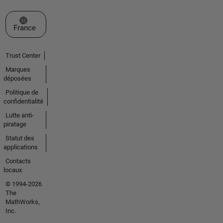
Sélectionner un site web
France
Trust Center
Marques
déposées
Politique de
confidentialité
Lutte anti-
piratage
Statut des
applications
Contacts
locaux
© 1994-2026
The
MathWorks,
Inc.