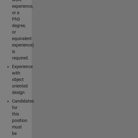
experience,
or a
PhD
degree,
or
equivalent
experience)
is
required.
Experience
with
object
oriented
design
Candidates
for
this
position
must
be