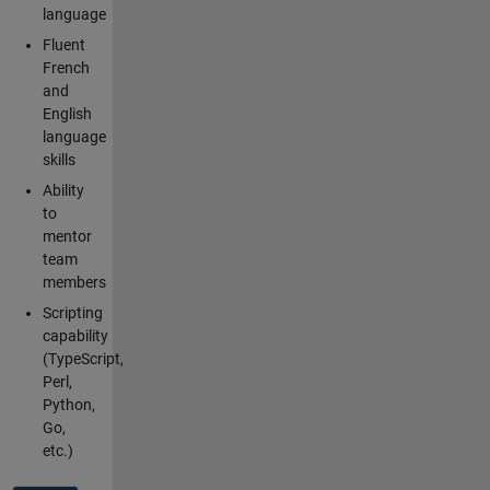
language
Fluent
French
and
English
language
skills
Ability
to
mentor
team
members
Scripting
capability
(TypeScript,
Perl,
Python,
Go,
etc.)