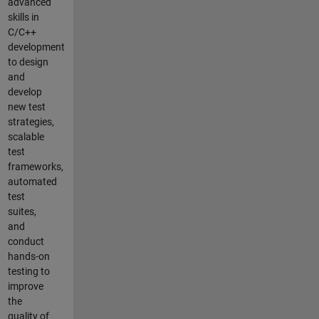
advanced
skills in
C/C++
development
to design
and
develop
new test
strategies,
scalable
test
frameworks,
automated
test
suites,
and
conduct
hands-on
testing to
improve
the
quality of