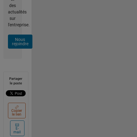
des
actualités
sur
l'entreprise.
Nous
rejoindre
Partager
le poste
Copier
le lien
E-
mail