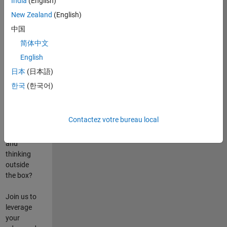
India
(English)
poste
New Zealand
(English)
Are you
中国
passionate
简体中文
about
English
state-of-
the-art
日本
(日本語)
technologies?
한국
(한국어)
Do you
enjoy
solving
Contactez votre bureau local
challenging
problems
and
thinking
outside
the box?
Join us to
leverage
your