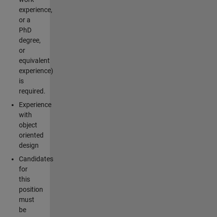
experience,
or a
PhD
degree,
or
equivalent
experience)
is
required.
Experience
with
object
oriented
design
Candidates
for
this
position
must
be