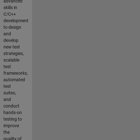
advanced
skills in
C/C++
development
to design
and
develop
new test
strategies,
scalable
test
frameworks,
automated
test
suites,
and
conduct
hands-on
testing to
improve
the
quality of