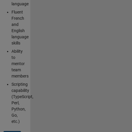
language
Fluent
French
and
English
language
skills
Ability
to
mentor
team
members
Scripting
capability
(TypeScript,
Perl,
Python,
Go,
etc.)