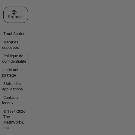
Sélectionner un site web
France
Trust Center
Marques
déposées
Politique de
confidentialité
Lutte anti-
piratage
Statut des
applications
Contacts
locaux
© 1994-2026
The
MathWorks,
Inc.