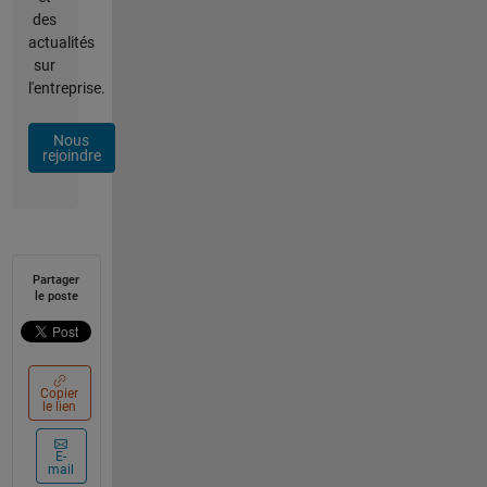
des
actualités
sur
l'entreprise.
Nous
rejoindre
Partager
le poste
Copier
le lien
E-
mail