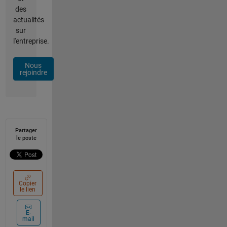
des
actualités
sur
l'entreprise.
Nous
rejoindre
Partager
le poste
Copier
le lien
E-
mail