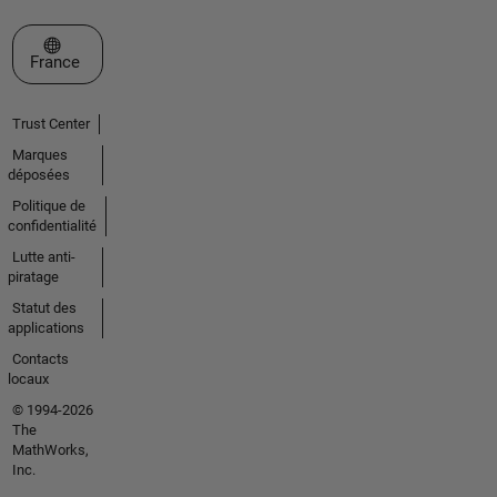
Sélectionner un site web
France
Trust Center
Marques
déposées
Politique de
confidentialité
Lutte anti-
piratage
Statut des
applications
Contacts
locaux
© 1994-2026
The
MathWorks,
Inc.