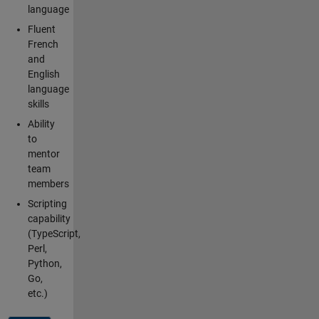
language
Fluent
French
and
English
language
skills
Ability
to
mentor
team
members
Scripting
capability
(TypeScript,
Perl,
Python,
Go,
etc.)