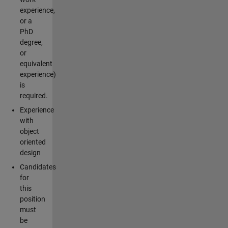
experience,
or a
PhD
degree,
or
equivalent
experience)
is
required.
Experience
with
object
oriented
design
Candidates
for
this
position
must
be