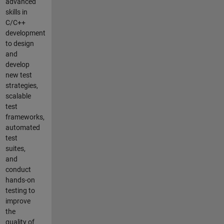
advanced
skills in
C/C++
development
to design
and
develop
new test
strategies,
scalable
test
frameworks,
automated
test
suites,
and
conduct
hands-on
testing to
improve
the
quality of