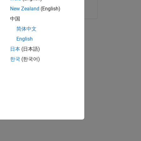
Copier le lien
E-mail
New Zealand
(English)
中国
简体中文
English
日本
(日本語)
한국
(한국어)