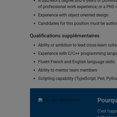
A bachelor's degree and 6 years of profess
of professional work experience, or a PhD d
Experience with object oriented design
Candidates for this position must be autho
Qualifications supplémentaires
Ability or ambition to lead cross-team colla
Experience with C/C++ programming lang
Fluent French and English language skills
Ability to mentor team members
Scripting capability (TypeScript, Perl, Pytho
Pourqu
C’est l’op