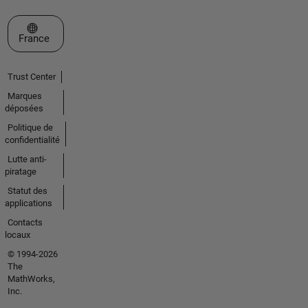
Sélectionner un site web
France
Trust Center
Marques
déposées
Politique de
confidentialité
Lutte anti-
piratage
Statut des
applications
Contacts
locaux
© 1994-2026
The
MathWorks,
Inc.