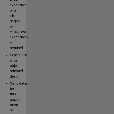
experience,
or a
PhD
degree,
or
equivalent
experience)
is
required.
Experience
with
object
oriented
design
Candidates
for
this
position
must
be