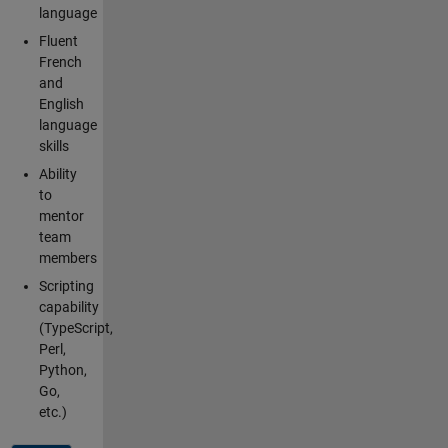
language
Fluent
French
and
English
language
skills
Ability
to
mentor
team
members
Scripting
capability
(TypeScript,
Perl,
Python,
Go,
etc.)