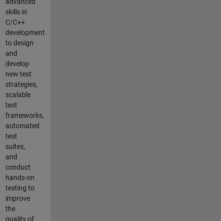
advanced
skills in
C/C++
development
to design
and
develop
new test
strategies,
scalable
test
frameworks,
automated
test
suites,
and
conduct
hands-on
testing to
improve
the
quality of