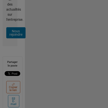
des
actualités
sur
l'entreprise.
Nous
rejoindre
Partager
le poste
Copier
le lien
E-
mail