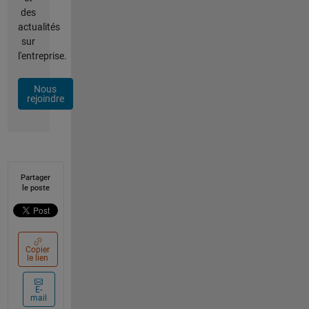
des
actualités
sur
l'entreprise.
Nous
rejoindre
Partager
le poste
Copier
le lien
E-
mail