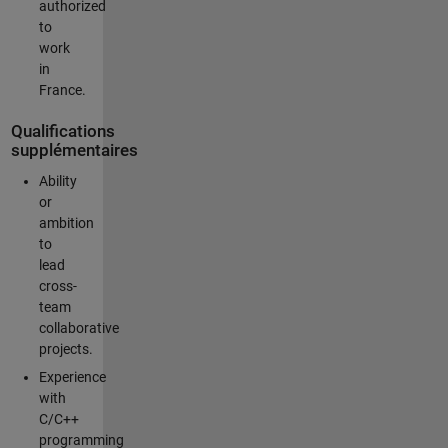
authorized
to
work
in
France.
Qualifications
supplémentaires
Ability
or
ambition
to
lead
cross-
team
collaborative
projects.
Experience
with
C/C++
programming