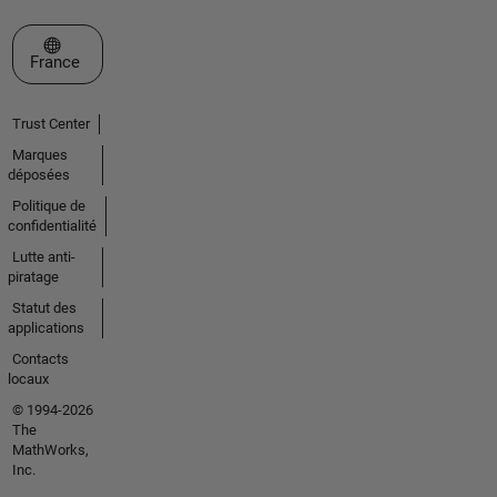
Sélectionner un site web
France
Trust Center
Marques
déposées
Politique de
confidentialité
Lutte anti-
piratage
Statut des
applications
Contacts
locaux
© 1994-2026
The
MathWorks,
Inc.