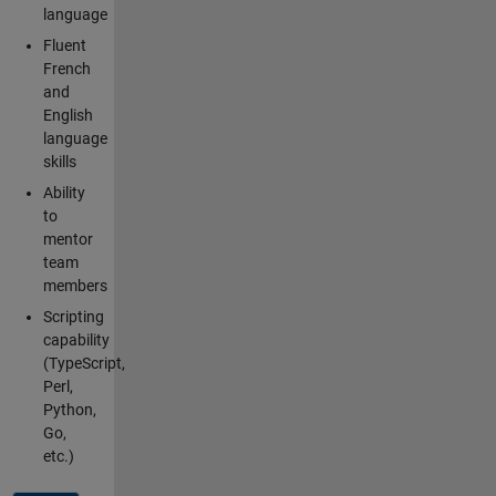
language
Fluent
French
and
English
language
skills
Ability
to
mentor
team
members
Scripting
capability
(TypeScript,
Perl,
Python,
Go,
etc.)