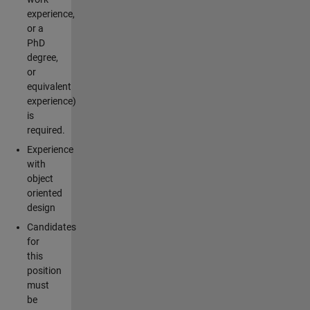
experience,
or a
PhD
degree,
or
equivalent
experience)
is
required.
Experience
with
object
oriented
design
Candidates
for
this
position
must
be