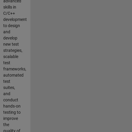
advanced
skills in
C/C++
development
to design
and
develop
new test
strategies,
scalable
test
frameworks,
automated
test
suites,
and
conduct
hands-on
testing to
improve
the
quality of