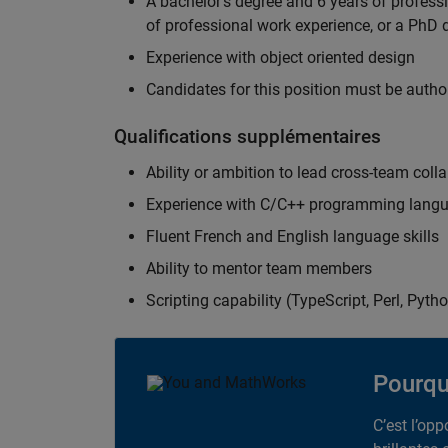
A bachelor's degree and 6 years of profess
of professional work experience, or a PhD d
Experience with object oriented design
Candidates for this position must be autho
Qualifications supplémentaires
Ability or ambition to lead cross-team colla
Experience with C/C++ programming lang
Fluent French and English language skills
Ability to mentor team members
Scripting capability (TypeScript, Perl, Pytho
Pourqu
C’est l’op