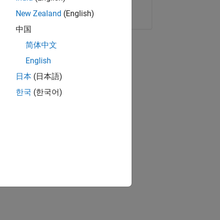
Copier le lien
E-mail
New Zealand
(English)
中国
简体中文
English
日本
(日本語)
한국
(한국어)