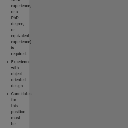
experience,
or a
PhD
degree,
or
equivalent
experience)
is
required.
Experience
with
object
oriented
design
Candidates
for
this
position
must
be