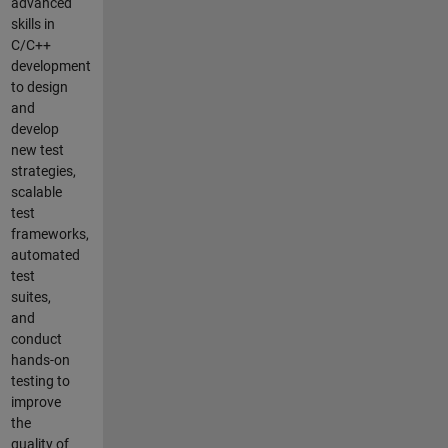
advanced
skills in
C/C++
development
to design
and
develop
new test
strategies,
scalable
test
frameworks,
automated
test
suites,
and
conduct
hands-on
testing to
improve
the
quality of