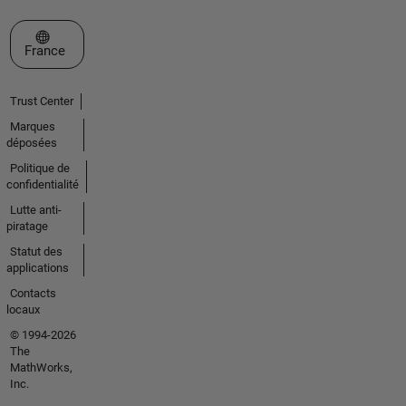
Sélectionner un site web
France
Trust Center
Marques
déposées
Politique de
confidentialité
Lutte anti-
piratage
Statut des
applications
Contacts
locaux
© 1994-2026
The
MathWorks,
Inc.