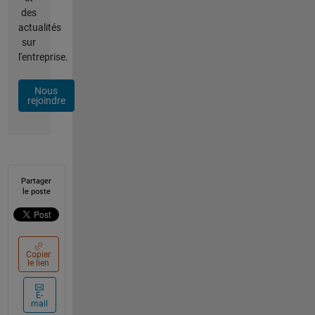
des
actualités
sur
l'entreprise.
Nous
rejoindre
Partager
le poste
Copier
le lien
E-
mail