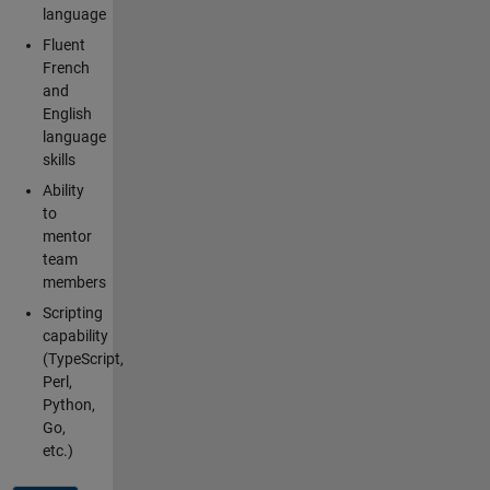
language
Fluent
French
and
English
language
skills
Ability
to
mentor
team
members
Scripting
capability
(TypeScript,
Perl,
Python,
Go,
etc.)