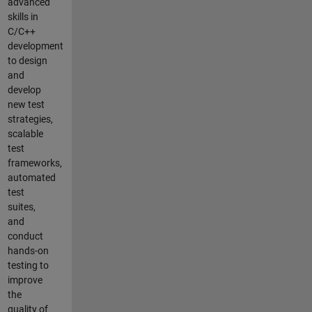
advanced
skills in
C/C++
development
to design
and
develop
new test
strategies,
scalable
test
frameworks,
automated
test
suites,
and
conduct
hands-on
testing to
improve
the
quality of