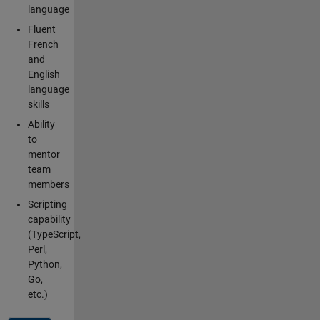
language
Fluent
French
and
English
language
skills
Ability
to
mentor
team
members
Scripting
capability
(TypeScript,
Perl,
Python,
Go,
etc.)