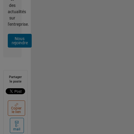
des
actualités
sur
l'entreprise.
Nous
rejoindre
Partager
le poste
Copier
le lien
E-
mail