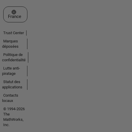
Sélectionner un site web
France
Trust Center
Marques
déposées
Politique de
confidentialité
Lutte anti-
piratage
Statut des
applications
Contacts
locaux
© 1994-2026
The
MathWorks,
Inc.