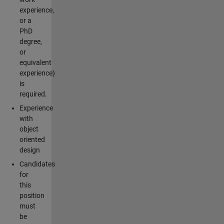
experience,
or a
PhD
degree,
or
equivalent
experience)
is
required.
Experience
with
object
oriented
design
Candidates
for
this
position
must
be