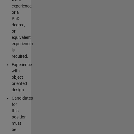
experience,
or a
PhD
degree,
or
equivalent
experience)
is
required.
Experience
with
object
oriented
design
Candidates
for
this
position
must
be