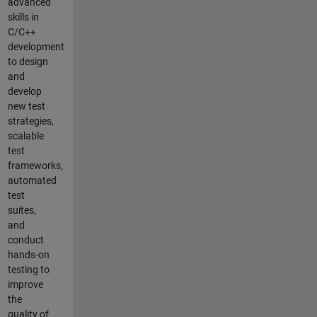
advanced
skills in
C/C++
development
to design
and
develop
new test
strategies,
scalable
test
frameworks,
automated
test
suites,
and
conduct
hands-on
testing to
improve
the
quality of