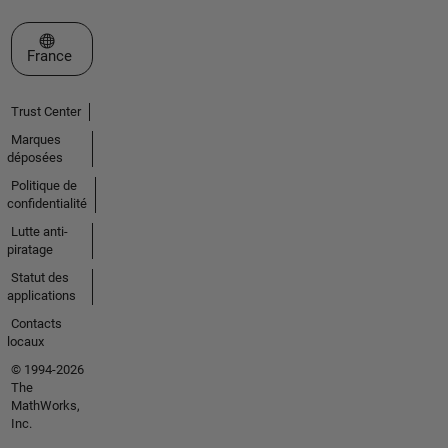
Sélectionner un site web
France
Trust Center
Marques
déposées
Politique de
confidentialité
Lutte anti-
piratage
Statut des
applications
Contacts
locaux
© 1994-2026
The
MathWorks,
Inc.