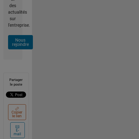
des
actualités
sur
l'entreprise.
Nous
rejoindre
Partager
le poste
Copier
le lien
E-
mail