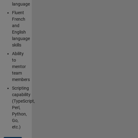
language
Fluent
French
and
English
language
skills
Ability
to
mentor
team
members
Scripting
capability
(TypeScript,
Perl,
Python,
Go,
etc.)