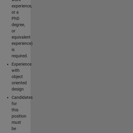
experience,
or a
PhD
degree,
or
equivalent
experience)
is
required.
Experience
with
object
oriented
design
Candidates
for
this
position
must
be