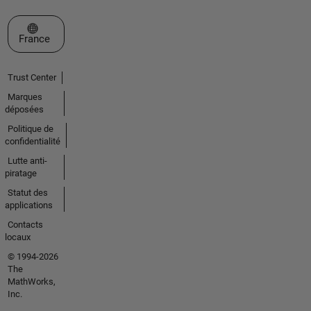
Sélectionner un site web
France
Trust Center
Marques
déposées
Politique de
confidentialité
Lutte anti-
piratage
Statut des
applications
Contacts
locaux
© 1994-2026
The
MathWorks,
Inc.