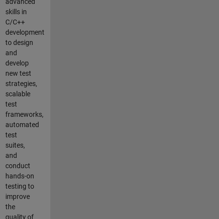
advanced
skills in
C/C++
development
to design
and
develop
new test
strategies,
scalable
test
frameworks,
automated
test
suites,
and
conduct
hands-on
testing to
improve
the
quality of