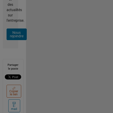
des
actualités
sur
l'entreprise.
Nous
rejoindre
Partager
le poste
Copier
le lien
E-
mail