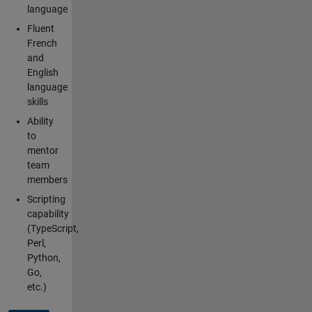
language
Fluent
French
and
English
language
skills
Ability
to
mentor
team
members
Scripting
capability
(TypeScript,
Perl,
Python,
Go,
etc.)