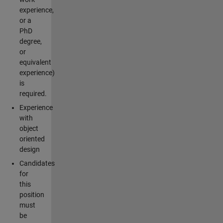
experience,
or a
PhD
degree,
or
equivalent
experience)
is
required.
Experience
with
object
oriented
design
Candidates
for
this
position
must
be