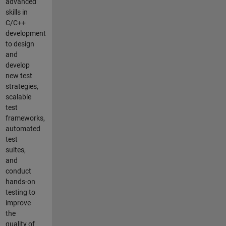
advanced
skills in
C/C++
development
to design
and
develop
new test
strategies,
scalable
test
frameworks,
automated
test
suites,
and
conduct
hands-on
testing to
improve
the
quality of