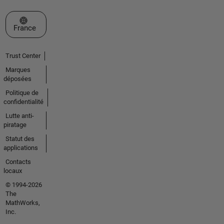
Sélectionner un site web
France
Trust Center
Marques
déposées
Politique de
confidentialité
Lutte anti-
piratage
Statut des
applications
Contacts
locaux
© 1994-2026
The
MathWorks,
Inc.