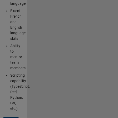
language
Fluent
French
and
English
language
skills
Ability
to
mentor
team
members
Scripting
capability
(TypeScript,
Perl,
Python,
Go,
etc.)