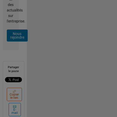
des
actualités
sur
l'entreprise.
Nous
rejoindre
Partager
le poste
Copier
le lien
E-
mail