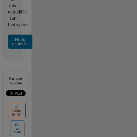
des
actualités
sur
l'entreprise.
Nous
rejoindre
Partager
le poste
Copier
le lien
E-
mail