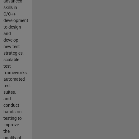
advanced
skills in
C/C++
development
to design
and
develop
new test
strategies,
scalable
test
frameworks,
automated
test
suites,
and
conduct
hands-on
testing to
improve
the
quality of