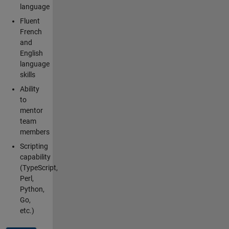
language
Fluent
French
and
English
language
skills
Ability
to
mentor
team
members
Scripting
capability
(TypeScript,
Perl,
Python,
Go,
etc.)