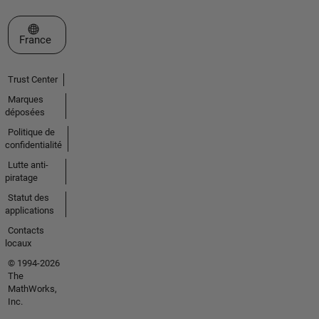
Sélectionner un site web
France
Trust Center
Marques
déposées
Politique de
confidentialité
Lutte anti-
piratage
Statut des
applications
Contacts
locaux
© 1994-2026
The
MathWorks,
Inc.