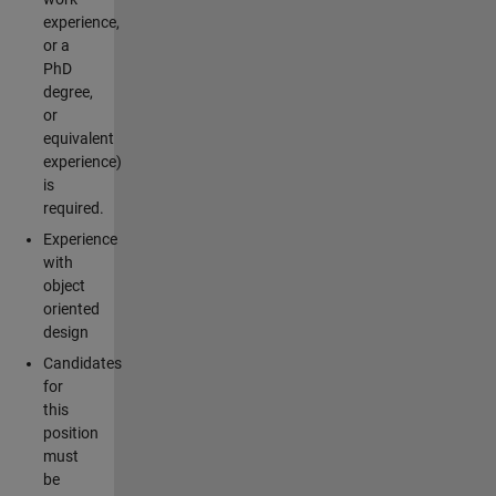
experience,
or a
PhD
degree,
or
equivalent
experience)
is
required.
Experience
with
object
oriented
design
Candidates
for
this
position
must
be