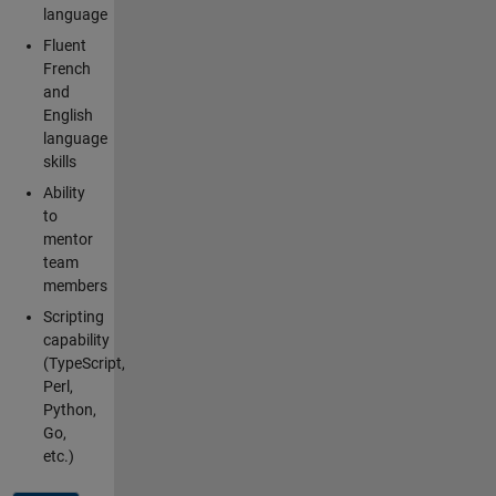
language
Fluent
French
and
English
language
skills
Ability
to
mentor
team
members
Scripting
capability
(TypeScript,
Perl,
Python,
Go,
etc.)