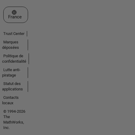
Sélectionner un site web
France
Trust Center
Marques
déposées
Politique de
confidentialité
Lutte anti-
piratage
Statut des
applications
Contacts
locaux
© 1994-2026
The
MathWorks,
Inc.