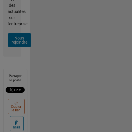
des
actualités
sur
l'entreprise.
Nous
rejoindre
Partager
le poste
Copier
le lien
E-
mail