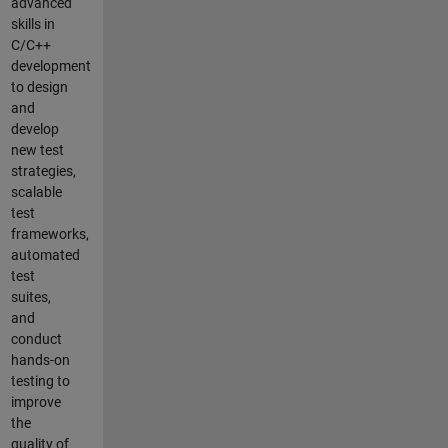
advanced
skills in
C/C++
development
to design
and
develop
new test
strategies,
scalable
test
frameworks,
automated
test
suites,
and
conduct
hands-on
testing to
improve
the
quality of