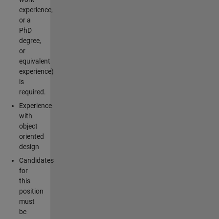
experience,
or a
PhD
degree,
or
equivalent
experience)
is
required.
Experience
with
object
oriented
design
Candidates
for
this
position
must
be