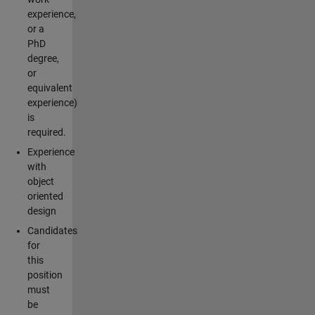
experience,
or a
PhD
degree,
or
equivalent
experience)
is
required.
Experience
with
object
oriented
design
Candidates
for
this
position
must
be