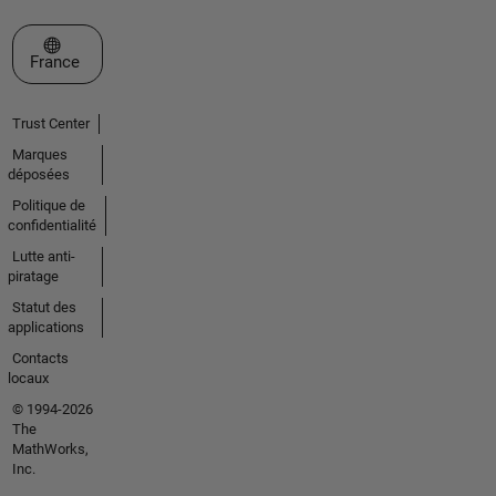
Sélectionner un site web
France
Trust Center
Marques
déposées
Politique de
confidentialité
Lutte anti-
piratage
Statut des
applications
Contacts
locaux
© 1994-2026
The
MathWorks,
Inc.