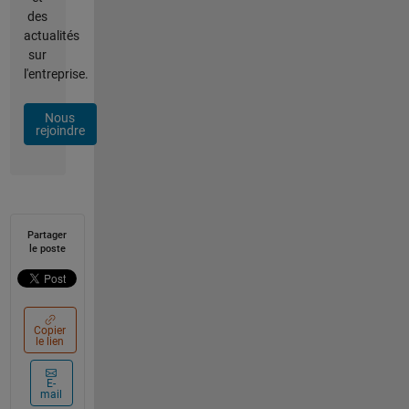
des
actualités
sur
l'entreprise.
Nous
rejoindre
Partager
le poste
Copier
le lien
E-
mail