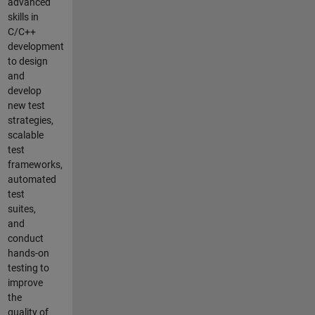
advanced
skills in
C/C++
development
to design
and
develop
new test
strategies,
scalable
test
frameworks,
automated
test
suites,
and
conduct
hands-on
testing to
improve
the
quality of