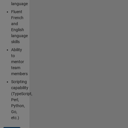
language
Fluent
French
and
English
language
skills
Ability
to
mentor
team
members
Scripting
capability
(TypeScript,
Perl,
Python,
Go,
etc.)