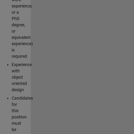
experience,
or a
PhD
degree,
or
equivalent
experience)
is
required.
Experience
with
object
oriented
design
Candidates
for
this
position
must
be