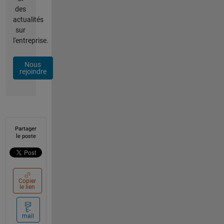
des
actualités
sur
l'entreprise.
Nous
rejoindre
Partager
le poste
Copier
le lien
E-
mail