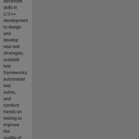
advanced
skills in
C/C++
development
to design
and
develop
new test
strategies,
scalable
test
frameworks,
automated
test
suites,
and
conduct
hands-on
testing to
improve
the
quality of