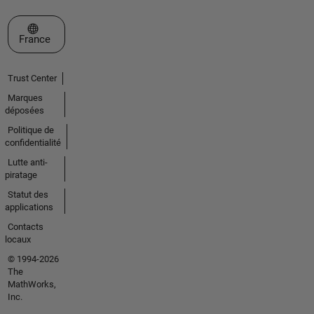
Sélectionner un site web
France
Trust Center
Marques
déposées
Politique de
confidentialité
Lutte anti-
piratage
Statut des
applications
Contacts
locaux
© 1994-2026
The
MathWorks,
Inc.