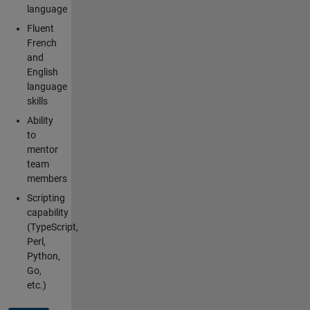
language
Fluent
French
and
English
language
skills
Ability
to
mentor
team
members
Scripting
capability
(TypeScript,
Perl,
Python,
Go,
etc.)