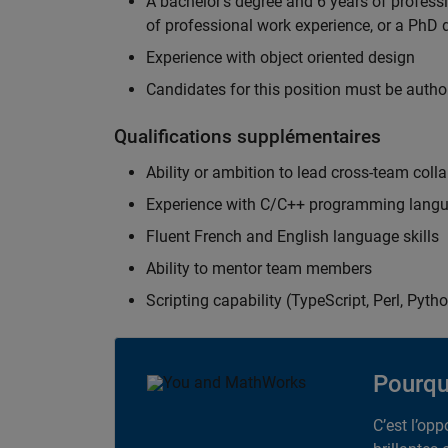
A bachelor's degree and 6 years of profess
of professional work experience, or a PhD d
Experience with object oriented design
Candidates for this position must be autho
Qualifications supplémentaires
Ability or ambition to lead cross-team colla
Experience with C/C++ programming lang
Fluent French and English language skills
Ability to mentor team members
Scripting capability (TypeScript, Perl, Pytho
Pourqu
C’est l’op