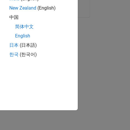
Copier le lien
E-mail
New Zealand
(English)
中国
简体中文
English
日本
(日本語)
한국
(한국어)