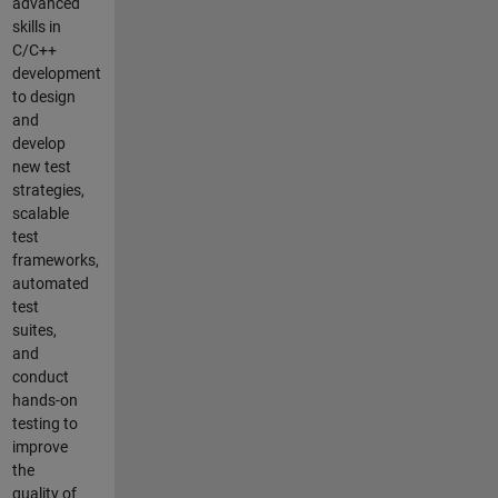
advanced
skills in
C/C++
development
to design
and
develop
new test
strategies,
scalable
test
frameworks,
automated
test
suites,
and
conduct
hands-on
testing to
improve
the
quality of