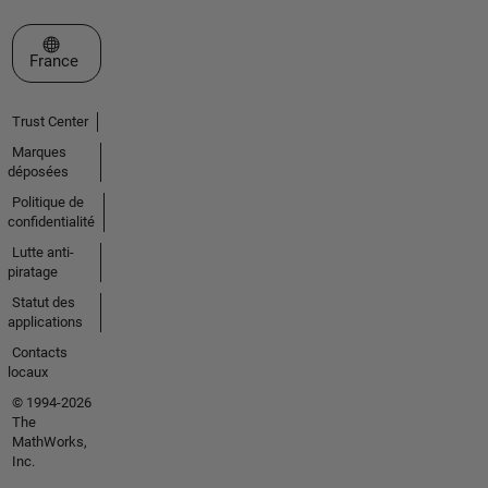
Sélectionner un site web
France
Trust Center
Marques
déposées
Politique de
confidentialité
Lutte anti-
piratage
Statut des
applications
Contacts
locaux
© 1994-2026
The
MathWorks,
Inc.