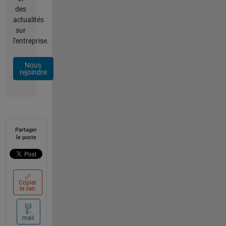
des
actualités
sur
l'entreprise.
Nous
rejoindre
Partager
le poste
Copier
le lien
E-
mail