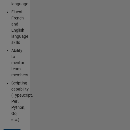
language
Fluent
French
and
English
language
skills
Ability
to
mentor
team
members
Scripting
capability
(TypeScript,
Perl,
Python,
Go,
etc.)