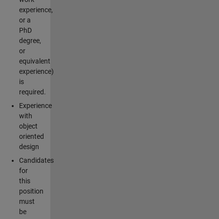
experience,
or a
PhD
degree,
or
equivalent
experience)
is
required.
Experience
with
object
oriented
design
Candidates
for
this
position
must
be