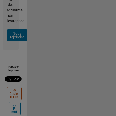
des
actualités
sur
l'entreprise.
Nous
rejoindre
Partager
le poste
Copier
le lien
E-
mail