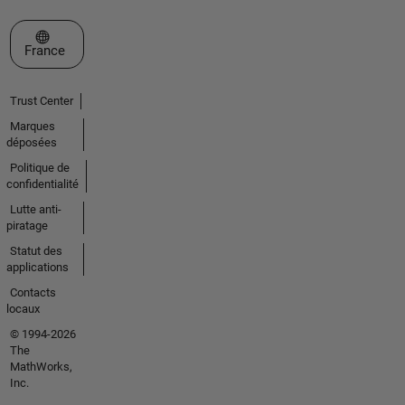
Sélectionner un site web
France
Trust Center
Marques
déposées
Politique de
confidentialité
Lutte anti-
piratage
Statut des
applications
Contacts
locaux
© 1994-2026
The
MathWorks,
Inc.