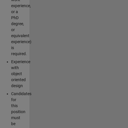
experience,
or a
PhD
degree,
or
equivalent
experience)
is
required.
Experience
with
object
oriented
design
Candidates
for
this
position
must
be