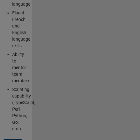
language
Fluent
French
and
English
language
skills
Ability
to
mentor
team
members
Scripting
capability
(TypeScript,
Perl,
Python,
Go,
etc.)