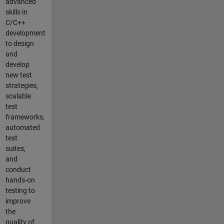
advanced
skills in
C/C++
development
to design
and
develop
new test
strategies,
scalable
test
frameworks,
automated
test
suites,
and
conduct
hands-on
testing to
improve
the
quality of