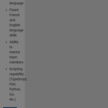
language
Fluent
French
and
English
language
skills
Ability
to
mentor
team
members
Scripting
capability
(TypeScript,
Perl,
Python,
Go,
etc.)