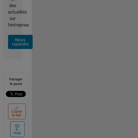
des
actualités
sur
l'entreprise.
Nous
rejoindre
Partager
le poste
Copier
le lien
E-
mail