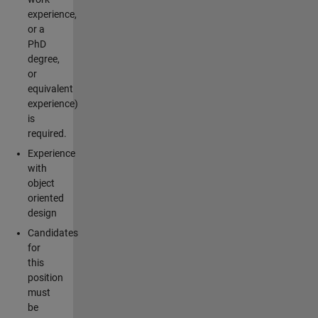
experience,
or a
PhD
degree,
or
equivalent
experience)
is
required.
Experience
with
object
oriented
design
Candidates
for
this
position
must
be