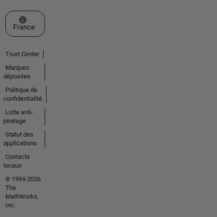
Sélectionner un site web
France
Trust Center
Marques
déposées
Politique de
confidentialité
Lutte anti-
piratage
Statut des
applications
Contacts
locaux
© 1994-2026
The
MathWorks,
Inc.