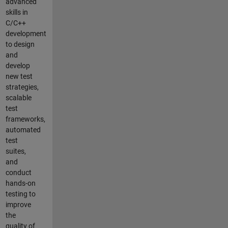
advanced
skills in
C/C++
development
to design
and
develop
new test
strategies,
scalable
test
frameworks,
automated
test
suites,
and
conduct
hands-on
testing to
improve
the
quality of