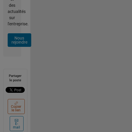
des
actualités
sur
l'entreprise.
Nous
rejoindre
Partager
le poste
Copier
le lien
E-
mail