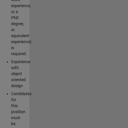
experience,
or a
PhD
degree,
or
equivalent
experience)
is
required.
Experience
with
object
oriented
design
Candidates
for
this
position
must
be