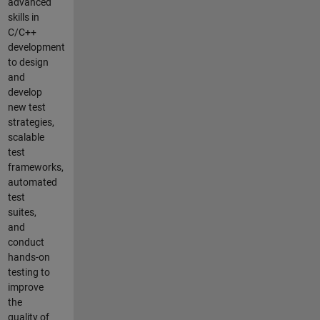
advanced
skills in
C/C++
development
to design
and
develop
new test
strategies,
scalable
test
frameworks,
automated
test
suites,
and
conduct
hands-on
testing to
improve
the
quality of