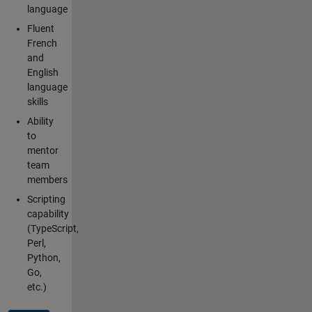
language
Fluent
French
and
English
language
skills
Ability
to
mentor
team
members
Scripting
capability
(TypeScript,
Perl,
Python,
Go,
etc.)