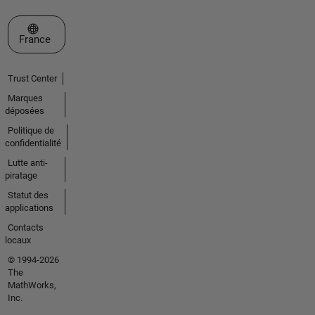
Sélectionner un site web
France
Trust Center
Marques
déposées
Politique de
confidentialité
Lutte anti-
piratage
Statut des
applications
Contacts
locaux
© 1994-2026
The
MathWorks,
Inc.