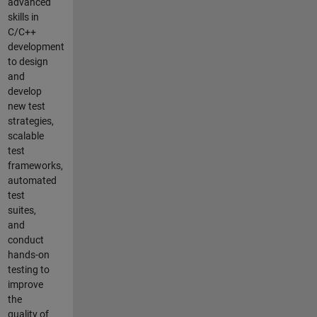
advanced
skills in
C/C++
development
to design
and
develop
new test
strategies,
scalable
test
frameworks,
automated
test
suites,
and
conduct
hands-on
testing to
improve
the
quality of