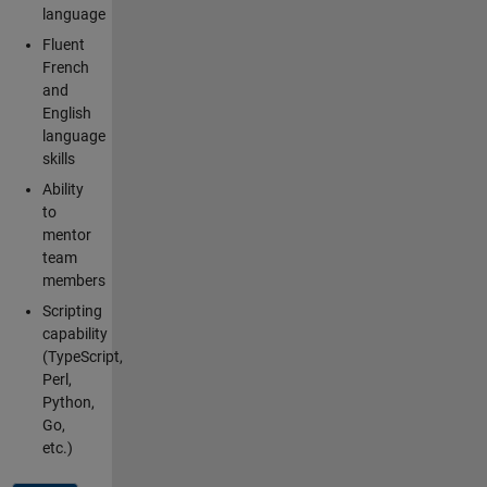
language
Fluent
French
and
English
language
skills
Ability
to
mentor
team
members
Scripting
capability
(TypeScript,
Perl,
Python,
Go,
etc.)