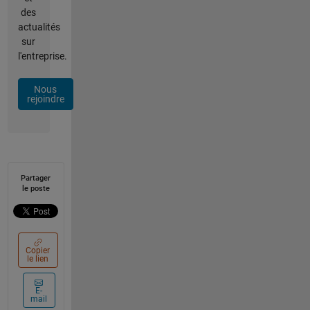
des
actualités
sur
l'entreprise.
Nous
rejoindre
Partager
le poste
Copier
le lien
E-
mail