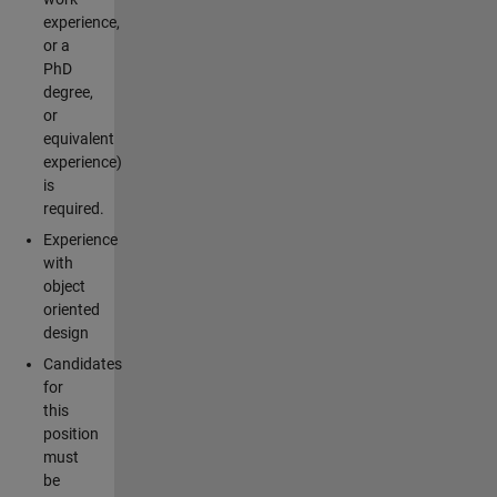
experience,
or a
PhD
degree,
or
equivalent
experience)
is
required.
Experience
with
object
oriented
design
Candidates
for
this
position
must
be