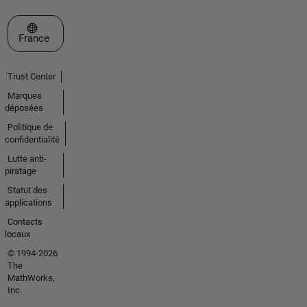
Sélectionner un site web
France
Trust Center
Marques
déposées
Politique de
confidentialité
Lutte anti-
piratage
Statut des
applications
Contacts
locaux
© 1994-2026
The
MathWorks,
Inc.