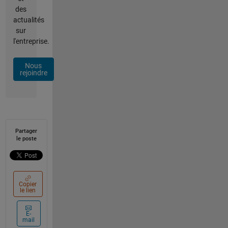
des
actualités
sur
l'entreprise.
Nous
rejoindre
Partager
le poste
Copier
le lien
E-
mail