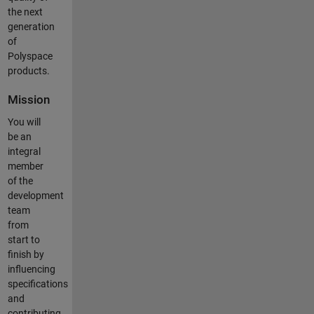
the next
generation
of
Polyspace
products.
Mission
You will
be an
integral
member
of the
development
team
from
start to
finish by
influencing
specifications
and
contributing