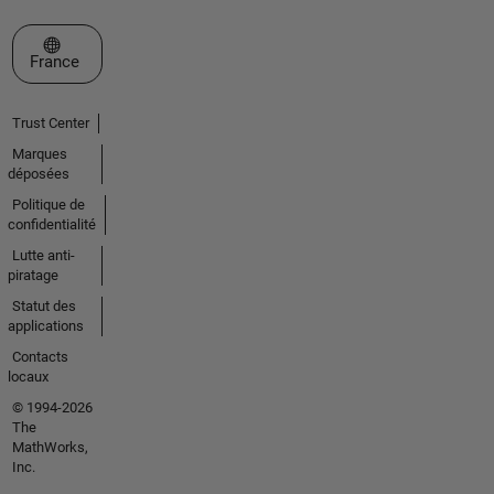
Sélectionner un site web
France
Trust Center
Marques
déposées
Politique de
confidentialité
Lutte anti-
piratage
Statut des
applications
Contacts
locaux
© 1994-2026
The
MathWorks,
Inc.