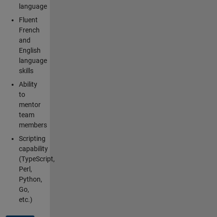
language
Fluent
French
and
English
language
skills
Ability
to
mentor
team
members
Scripting
capability
(TypeScript,
Perl,
Python,
Go,
etc.)