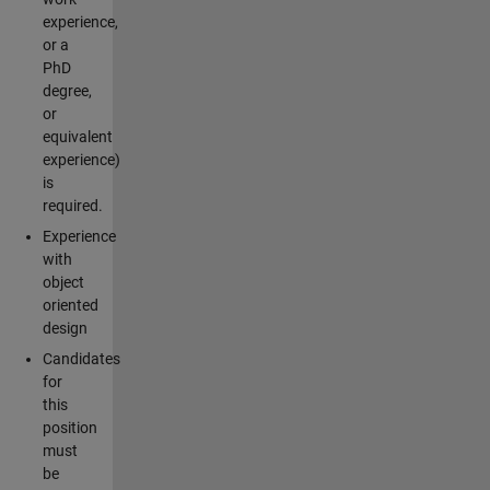
experience,
or a
PhD
degree,
or
equivalent
experience)
is
required.
Experience
with
object
oriented
design
Candidates
for
this
position
must
be