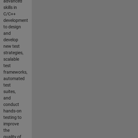
advanced
skills in
C/C++
development
to design
and
develop
new test
strategies,
scalable
test
frameworks,
automated
test
suites,
and
conduct
hands-on
testing to
improve
the
quality of