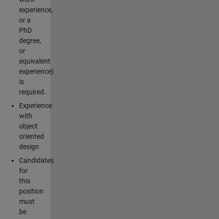
experience,
or a
PhD
degree,
or
equivalent
experience)
is
required.
Experience
with
object
oriented
design
Candidates
for
this
position
must
be