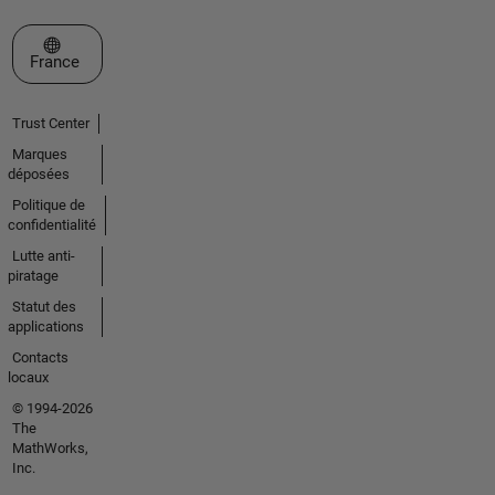
Sélectionner un site web
France
Trust Center
Marques
déposées
Politique de
confidentialité
Lutte anti-
piratage
Statut des
applications
Contacts
locaux
© 1994-2026
The
MathWorks,
Inc.