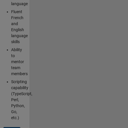
language
Fluent
French
and
English
language
skills
Ability
to
mentor
team
members
Scripting
capability
(TypeScript,
Perl,
Python,
Go,
etc.)