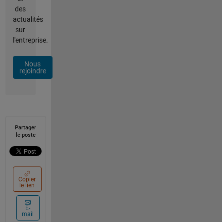
des
actualités
sur
l'entreprise.
Nous
rejoindre
Partager
le poste
Copier
le lien
E-
mail