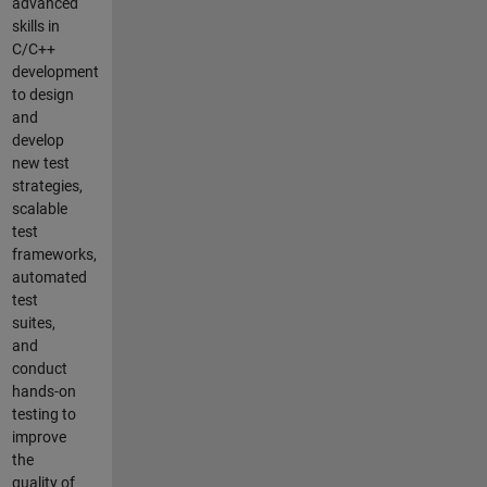
advanced
skills in
C/C++
development
to design
and
develop
new test
strategies,
scalable
test
frameworks,
automated
test
suites,
and
conduct
hands-on
testing to
improve
the
quality of