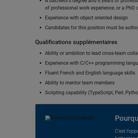
A bachelor's degree and 6 years of profess
of professional work experience, or a PhD d
Experience with object oriented design
Candidates for this position must be autho
Qualifications supplémentaires
Ability or ambition to lead cross-team colla
Experience with C/C++ programming lang
Fluent French and English language skills
Ability to mentor team members
Scripting capability (TypeScript, Perl, Pytho
Pourqu
C’est l’op