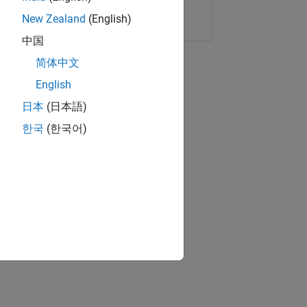
Copier le lien
E-mail
New Zealand
(English)
中国
简体中文
English
日本
(日本語)
한국
(한국어)