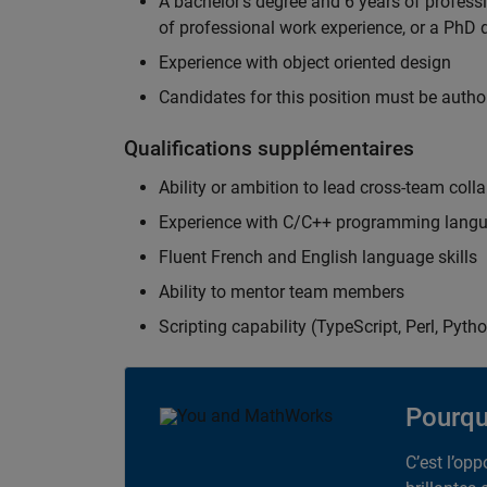
A bachelor's degree and 6 years of profess
of professional work experience, or a PhD d
Experience with object oriented design
Candidates for this position must be autho
Qualifications supplémentaires
Ability or ambition to lead cross-team colla
Experience with C/C++ programming lang
Fluent French and English language skills
Ability to mentor team members
Scripting capability (TypeScript, Perl, Pytho
Pourqu
C’est l’op