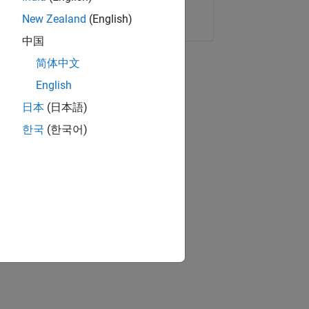
Copier le lien
E-mail
New Zealand
(English)
中国
简体中文
English
日本
(日本語)
한국
(한국어)