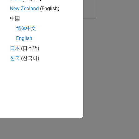
Copier le lien
E-mail
New Zealand
(English)
中国
简体中文
English
日本
(日本語)
한국
(한국어)