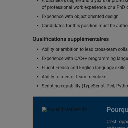
A bachelor's degree and 6 years of profess
of professional work experience, or a PhD d
Experience with object oriented design
Candidates for this position must be autho
Qualifications supplémentaires
Ability or ambition to lead cross-team colla
Experience with C/C++ programming lang
Fluent French and English language skills
Ability to mentor team members
Scripting capability (TypeScript, Perl, Pytho
Pourqu
C’est l’op