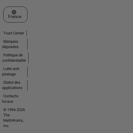
Sélectionner un site web
France
Trust Center
Marques
déposées
Politique de
confidentialité
Lutte anti-
piratage
Statut des
applications
Contacts
locaux
© 1994-2026
The
MathWorks,
Inc.