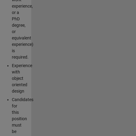
experience,
or a
PhD
degree,
or
equivalent
experience)
is
required.
Experience
with
object
oriented
design
Candidates
for
this
position
must
be