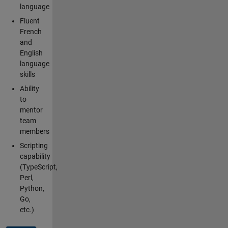
language
Fluent
French
and
English
language
skills
Ability
to
mentor
team
members
Scripting
capability
(TypeScript,
Perl,
Python,
Go,
etc.)