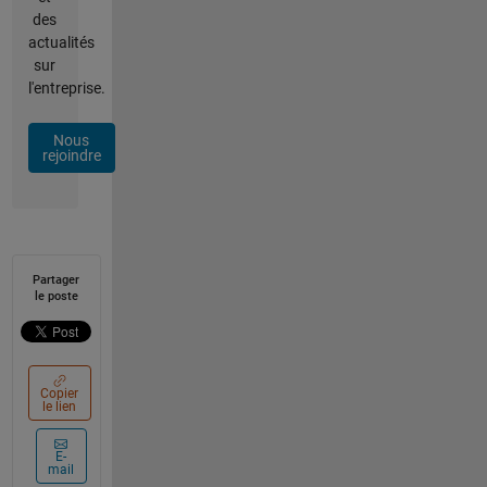
des
actualités
sur
l'entreprise.
Nous
rejoindre
Partager
le poste
Copier
le lien
E-
mail