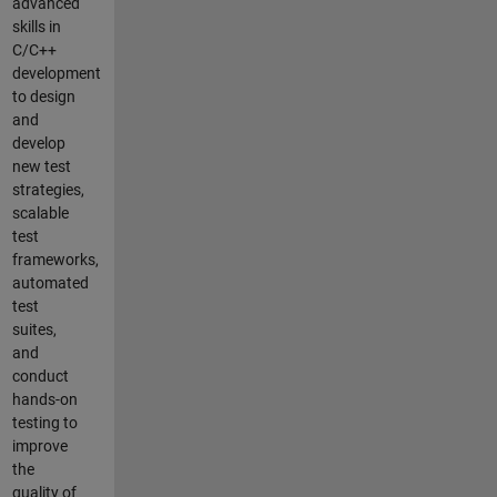
advanced
skills in
C/C++
development
to design
and
develop
new test
strategies,
scalable
test
frameworks,
automated
test
suites,
and
conduct
hands-on
testing to
improve
the
quality of