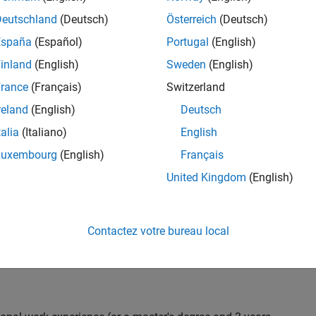
C++ development to design and develop new test
Deutschland
(Deutsch)
Österreich
(Deutsch)
 test suites, and conduct hands-on testing to improve
España
(Español)
Portugal
(English)
 products.
inland
(English)
Sweden
(English)
rance
(Français)
Switzerland
reland
(English)
Deutsch
nt team from start to finish by influencing
gn and testability thereby ensuring high quality
talia
(Italiano)
English
Luxembourg
(English)
Français
United Kingdom
(English)
 with developers throughout the design phase
Contactez votre bureau local
 and automation
iling) and effectiveness (Coverage, Code completeness)