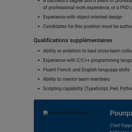
A bachelor's degree and 6 years of profess
of professional work experience, or a PhD d
Experience with object oriented design
Candidates for this position must be autho
Qualifications supplémentaires
Ability or ambition to lead cross-team colla
Experience with C/C++ programming lang
Fluent French and English language skills
Ability to mentor team members
Scripting capability (TypeScript, Perl, Pytho
Pourqu
C’est l’op