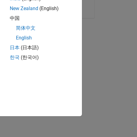
Copier le lien
E-mail
New Zealand
(English)
中国
简体中文
English
日本
(日本語)
한국
(한국어)