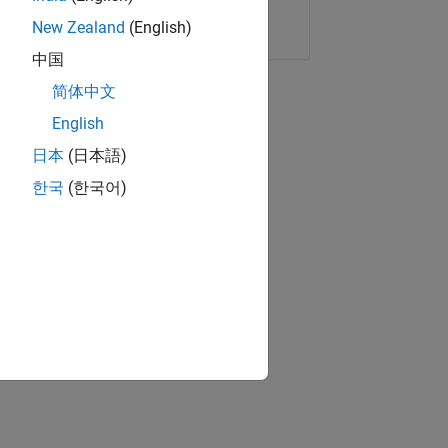
Copier le lien
E-mail
New Zealand
(English)
中国
简体中文
English
日本
(日本語)
한국
(한국어)