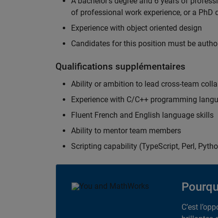
A bachelor's degree and 6 years of profess
of professional work experience, or a PhD d
Experience with object oriented design
Candidates for this position must be autho
Qualifications supplémentaires
Ability or ambition to lead cross-team colla
Experience with C/C++ programming lang
Fluent French and English language skills
Ability to mentor team members
Scripting capability (TypeScript, Perl, Pytho
Pourqu
C’est l’op