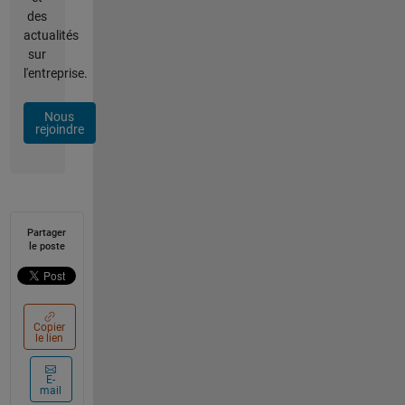
des
actualités
sur
l'entreprise.
Nous
rejoindre
Partager
le poste
Copier
le lien
E-
mail