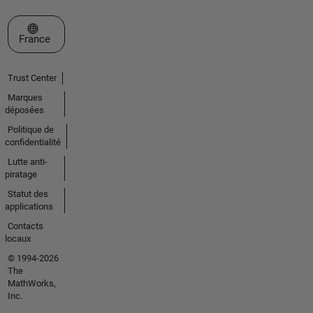
Sélectionner un site web
France
Trust Center
Marques
déposées
Politique de
confidentialité
Lutte anti-
piratage
Statut des
applications
Contacts
locaux
© 1994-2026
The
MathWorks,
Inc.