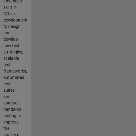
advanced
skills in
C/C++
development
to design
and
develop
new test
strategies,
scalable
test
frameworks,
automated
test
suites,
and
conduct
hands-on
testing to
improve
the
quality of