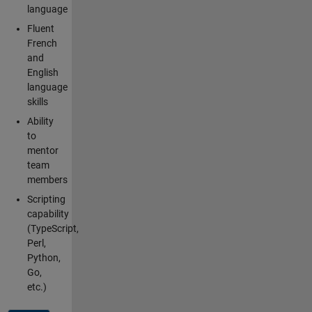
language
Fluent
French
and
English
language
skills
Ability
to
mentor
team
members
Scripting
capability
(TypeScript,
Perl,
Python,
Go,
etc.)