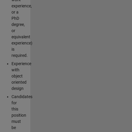
experience,
or a
PhD
degree,
or
equivalent
experience)
is
required.
Experience
with
object
oriented
design
Candidates
for
this
position
must
be