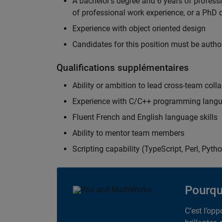
A bachelor's degree and 6 years of profess
of professional work experience, or a PhD d
Experience with object oriented design
Candidates for this position must be autho
Qualifications supplémentaires
Ability or ambition to lead cross-team colla
Experience with C/C++ programming lang
Fluent French and English language skills
Ability to mentor team members
Scripting capability (TypeScript, Perl, Pytho
Pourqu
C’est l’op