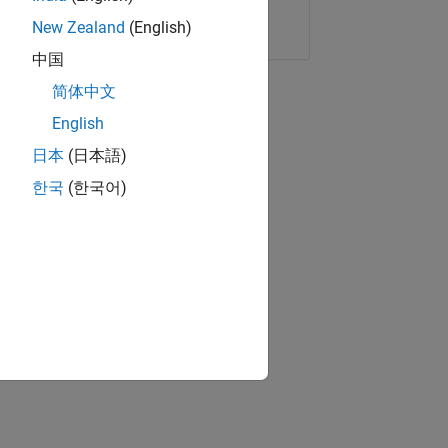
Copier le lien
E-mail
New Zealand
(English)
中国
简体中文
English
日本
(日本語)
한국
(한국어)