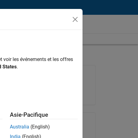
t voir les événements et les offres
d States
.
Poste: 36935-GMAR
Équipe:
Ingénierie de la qualité
Lieu:
FR-Meudon
Asie-Pacifique
Partager le poste
Australia
(English)
India
(English)