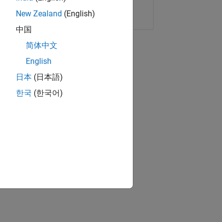
Copier le lien
E-mail
New Zealand
(English)
中国
简体中文
English
日本
(日本語)
한국
(한국어)