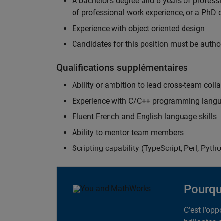
A bachelor's degree and 6 years of profess
of professional work experience, or a PhD d
Experience with object oriented design
Candidates for this position must be autho
Qualifications supplémentaires
Ability or ambition to lead cross-team colla
Experience with C/C++ programming lang
Fluent French and English language skills
Ability to mentor team members
Scripting capability (TypeScript, Perl, Pytho
Pourqu
C’est l’op