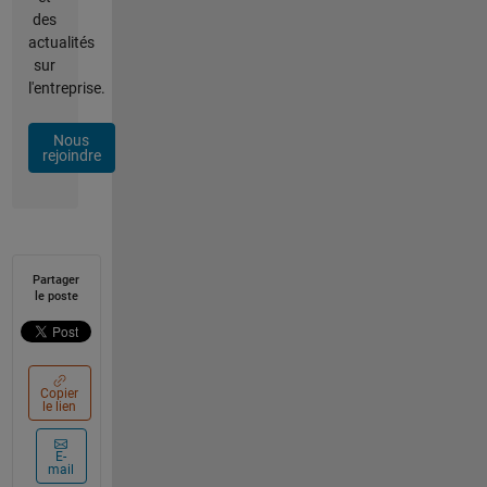
des
actualités
sur
l'entreprise.
Nous
rejoindre
Partager
le poste
Copier
le lien
E-
mail