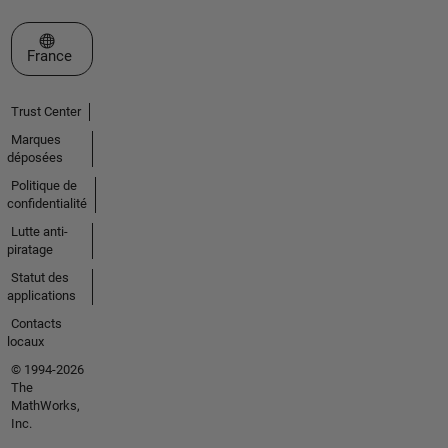
Sélectionner un site web
France
Trust Center
Marques
déposées
Politique de
confidentialité
Lutte anti-
piratage
Statut des
applications
Contacts
locaux
© 1994-2026
The
MathWorks,
Inc.