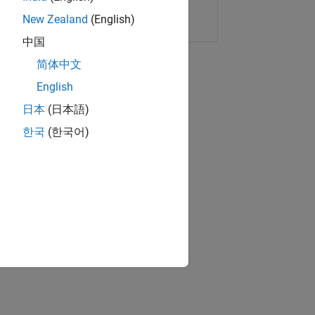
Copier le lien
E-mail
New Zealand
(English)
中国
简体中文
English
日本
(日本語)
한국
(한국어)