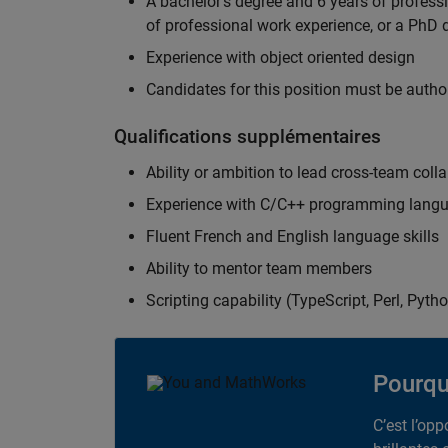
A bachelor's degree and 6 years of profess
of professional work experience, or a PhD d
Experience with object oriented design
Candidates for this position must be autho
Qualifications supplémentaires
Ability or ambition to lead cross-team colla
Experience with C/C++ programming lang
Fluent French and English language skills
Ability to mentor team members
Scripting capability (TypeScript, Perl, Pytho
Pourqu
C’est l’op