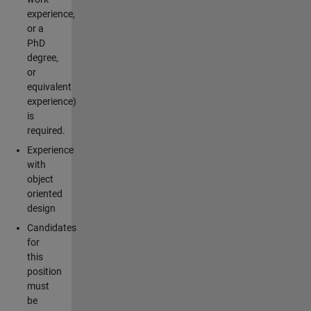
experience,
or a
PhD
degree,
or
equivalent
experience)
is
required.
Experience
with
object
oriented
design
Candidates
for
this
position
must
be