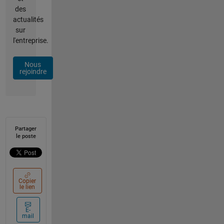
des
actualités
sur
l'entreprise.
Nous
rejoindre
Partager
le poste
Copier
le lien
E-
mail