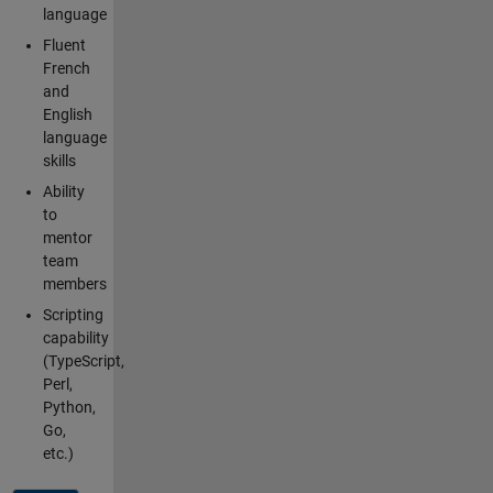
language
Fluent
French
and
English
language
skills
Ability
to
mentor
team
members
Scripting
capability
(TypeScript,
Perl,
Python,
Go,
etc.)