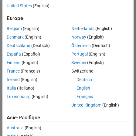
United States
(English)
Postuler
maintenant
Europe
Belgium
(English)
Netherlands
(English)
Denmark
(English)
Norway
(English)
Poste:
36935-
Deutschland
(Deutsch)
Österreich
(Deutsch)
GMAR
España
(Español)
Portugal
(English)
Équipe:
Finland
(English)
Sweden
(English)
Ingénierie
France
(Français)
Switzerland
de
la
Ireland
(English)
Deutsch
qualité
Italia
(Italiano)
English
Lieu:
Luxembourg
(English)
Français
FR-
United Kingdom
(English)
Meudon
Asie-Pacifique
Résumé
Australia
(English)
du