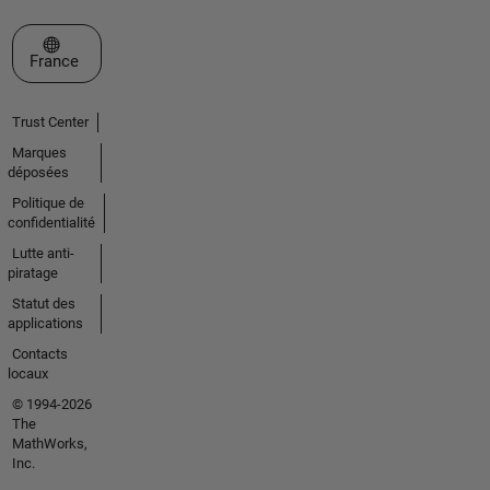
Sélectionner un site web
France
Trust Center
Marques
déposées
Politique de
confidentialité
Lutte anti-
piratage
Statut des
applications
Contacts
locaux
© 1994-2026
The
MathWorks,
Inc.