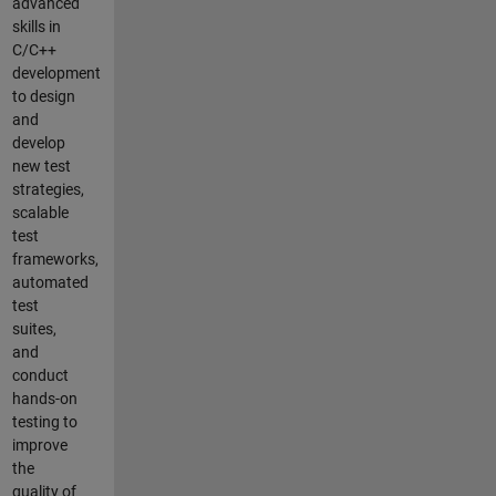
advanced
skills in
C/C++
development
to design
and
develop
new test
strategies,
scalable
test
frameworks,
automated
test
suites,
and
conduct
hands-on
testing to
improve
the
quality of