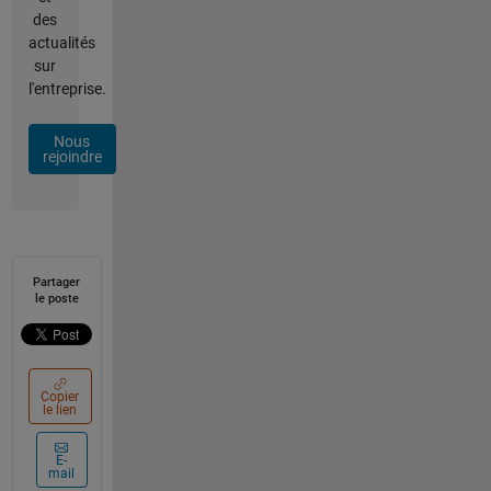
des
actualités
sur
l'entreprise.
Nous
rejoindre
Partager
le poste
Copier
le lien
E-
mail