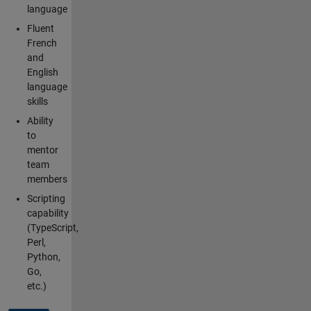
language
Fluent
French
and
English
language
skills
Ability
to
mentor
team
members
Scripting
capability
(TypeScript,
Perl,
Python,
Go,
etc.)