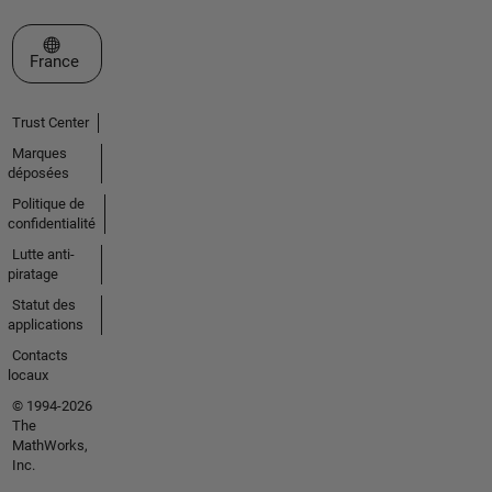
Sélectionner un site web
France
Trust Center
Marques
déposées
Politique de
confidentialité
Lutte anti-
piratage
Statut des
applications
Contacts
locaux
© 1994-2026
The
MathWorks,
Inc.