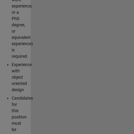
experience,
or a
PhD
degree,
or
equivalent
experience)
is
required.
Experience
with
object
oriented
design
Candidates
for
this
position
must
be