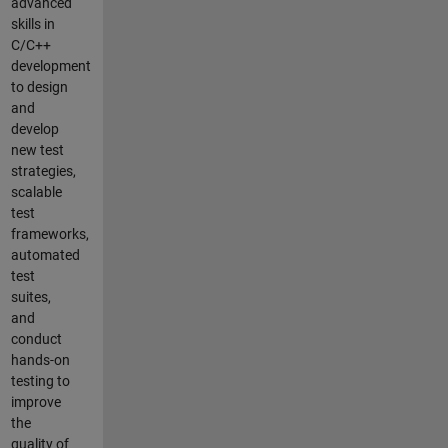
advanced
skills in
C/C++
development
to design
and
develop
new test
strategies,
scalable
test
frameworks,
automated
test
suites,
and
conduct
hands-on
testing to
improve
the
quality of