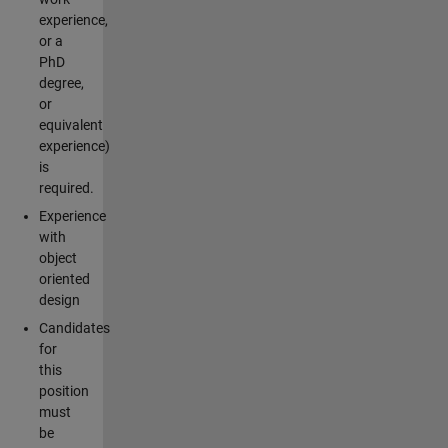
experience,
or a
PhD
degree,
or
equivalent
experience)
is
required.
Experience
with
object
oriented
design
Candidates
for
this
position
must
be