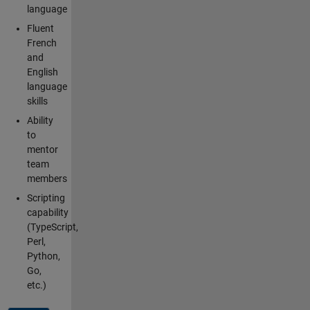
language
Fluent
French
and
English
language
skills
Ability
to
mentor
team
members
Scripting
capability
(TypeScript,
Perl,
Python,
Go,
etc.)