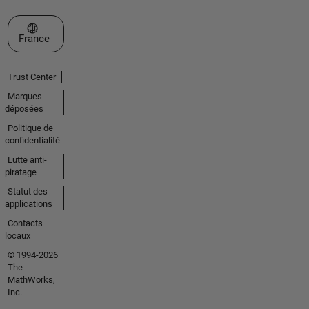
Sélectionner un site web
France
Trust Center
Marques
déposées
Politique de
confidentialité
Lutte anti-
piratage
Statut des
applications
Contacts
locaux
© 1994-2026
The
MathWorks,
Inc.