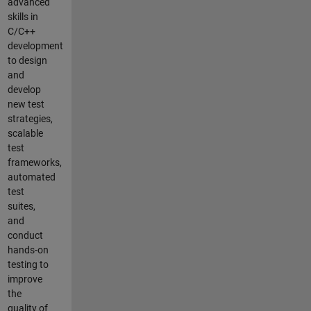
advanced
skills in
C/C++
development
to design
and
develop
new test
strategies,
scalable
test
frameworks,
automated
test
suites,
and
conduct
hands-on
testing to
improve
the
quality of