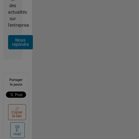
des
actualités
sur
l'entreprise.
Nous
rejoindre
Partager
le poste
Copier
le lien
E-
mail