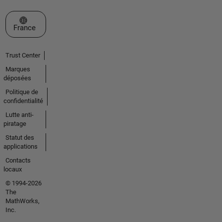
Sélectionner un site web
France
Trust Center
Marques
déposées
Politique de
confidentialité
Lutte anti-
piratage
Statut des
applications
Contacts
locaux
© 1994-2026
The
MathWorks,
Inc.