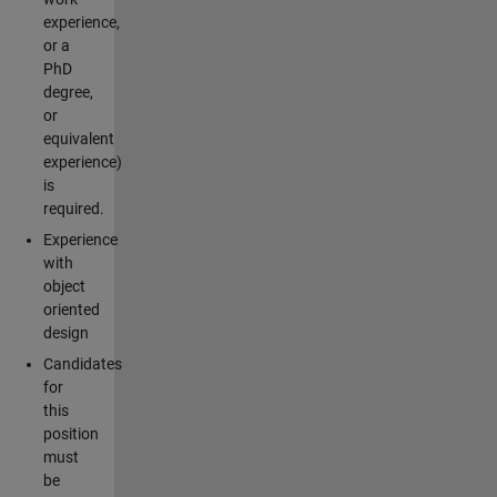
experience,
or a
PhD
degree,
or
equivalent
experience)
is
required.
Experience
with
object
oriented
design
Candidates
for
this
position
must
be