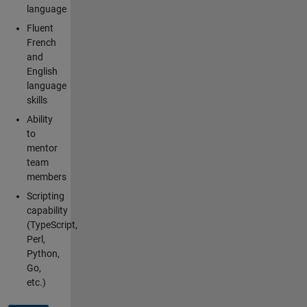
language
Fluent
French
and
English
language
skills
Ability
to
mentor
team
members
Scripting
capability
(TypeScript,
Perl,
Python,
Go,
etc.)