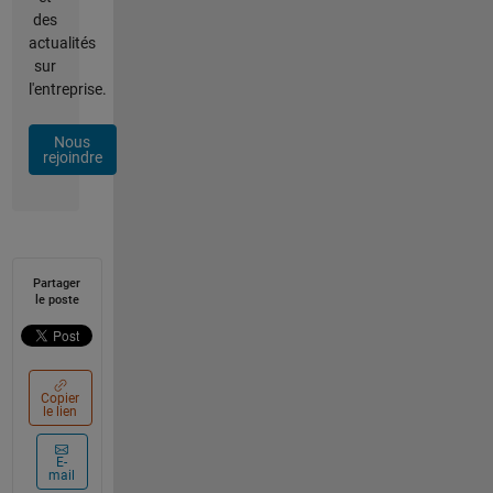
des
actualités
sur
l'entreprise.
Nous
rejoindre
Partager
le poste
Copier
le lien
E-
mail