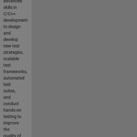
advanced
skills in
C/C++
development
to design
and
develop
new test
strategies,
scalable
test
frameworks,
automated
test
suites,
and
conduct
hands-on
testing to
improve
the
quality of