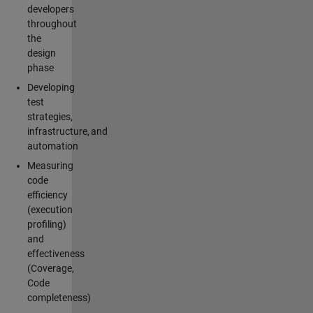
developers
throughout
the
design
phase
Developing
test
strategies,
infrastructure, and
automation
Measuring
code
efficiency
(execution
profiling)
and
effectiveness
(Coverage,
Code
completeness)