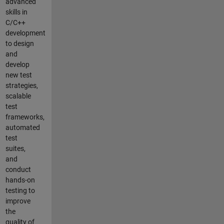
advanced
skills in
C/C++
development
to design
and
develop
new test
strategies,
scalable
test
frameworks,
automated
test
suites,
and
conduct
hands-on
testing to
improve
the
quality of