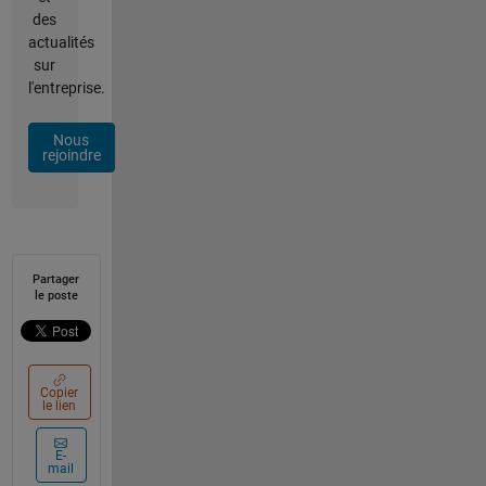
des
actualités
sur
l'entreprise.
Nous
rejoindre
Partager
le poste
Copier
le lien
E-
mail