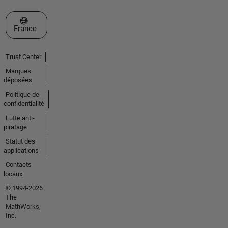
Sélectionner un site web
France
Trust Center
Marques
déposées
Politique de
confidentialité
Lutte anti-
piratage
Statut des
applications
Contacts
locaux
© 1994-2026
The
MathWorks,
Inc.