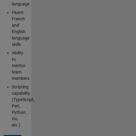
language
Fluent
French
and
English
language
skills
Ability
to
mentor
team
members
Scripting
capability
(TypeScript,
Perl,
Python,
Go,
etc.)