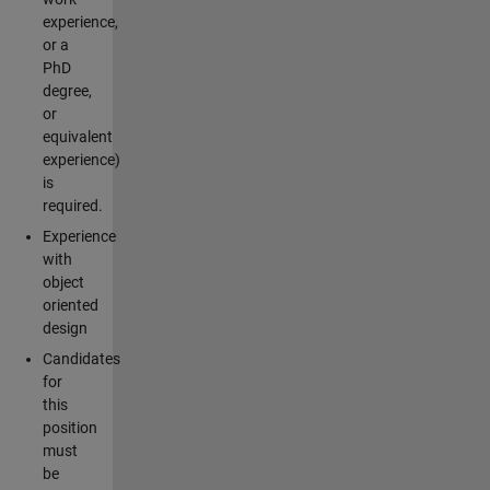
experience,
or a
PhD
degree,
or
equivalent
experience)
is
required.
Experience
with
object
oriented
design
Candidates
for
this
position
must
be