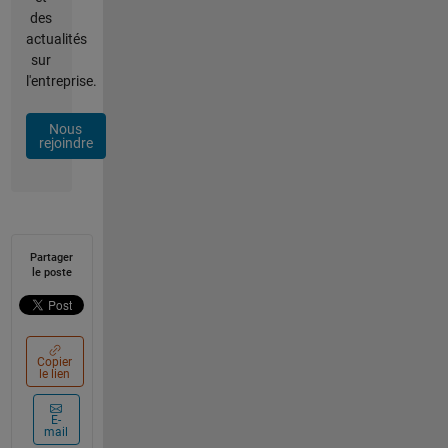
des
actualités
sur
l'entreprise.
Nous
rejoindre
Partager
le poste
Copier
le lien
E-
mail