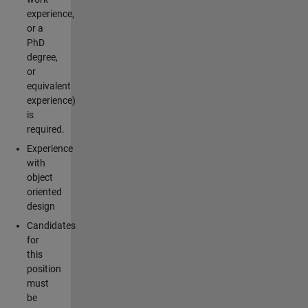
experience,
or a
PhD
degree,
or
equivalent
experience)
is
required.
Experience
with
object
oriented
design
Candidates
for
this
position
must
be