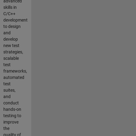
advanced
skills in
C/C++
development
to design
and
develop
new test
strategies,
scalable
test
frameworks,
automated
test
suites,
and
conduct
hands-on
testing to
improve
the
quality of