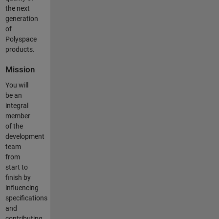
the next
generation
of
Polyspace
products.
Mission
You will
be an
integral
member
of the
development
team
from
start to
finish by
influencing
specifications
and
contributing