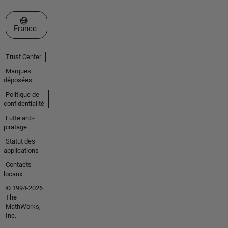
Sélectionner un site web
France
Trust Center
Marques
déposées
Politique de
confidentialité
Lutte anti-
piratage
Statut des
applications
Contacts
locaux
© 1994-2026
The
MathWorks,
Inc.