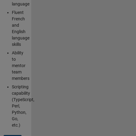
language
Fluent
French
and
English
language
skills
Ability
to
mentor
team
members
Scripting
capability
(TypeScript,
Perl,
Python,
Go,
etc.)