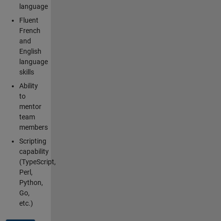
language
Fluent
French
and
English
language
skills
Ability
to
mentor
team
members
Scripting
capability
(TypeScript,
Perl,
Python,
Go,
etc.)