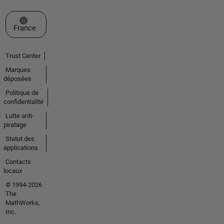
Sélectionner un site web
France
Trust Center
Marques
déposées
Politique de
confidentialité
Lutte anti-
piratage
Statut des
applications
Contacts
locaux
© 1994-2026
The
MathWorks,
Inc.