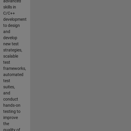
advanced
skills in
C/C++
development
to design
and
develop
new test
strategies,
scalable
test
frameworks,
automated
test
suites,
and
conduct
hands-on
testing to
improve
the
quality of