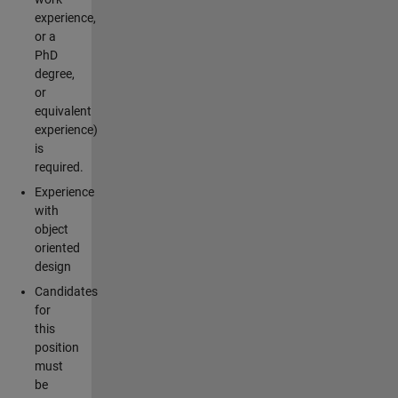
experience,
or a
PhD
degree,
or
equivalent
experience)
is
required.
Experience
with
object
oriented
design
Candidates
for
this
position
must
be