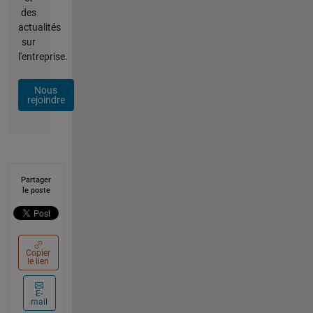
des
actualités
sur
l'entreprise.
Nous
rejoindre
Partager
le poste
Copier
le lien
E-
mail