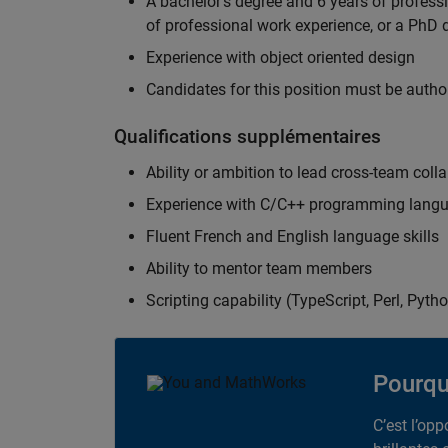
A bachelor's degree and 6 years of profess
of professional work experience, or a PhD d
Experience with object oriented design
Candidates for this position must be autho
Qualifications supplémentaires
Ability or ambition to lead cross-team colla
Experience with C/C++ programming lang
Fluent French and English language skills
Ability to mentor team members
Scripting capability (TypeScript, Perl, Pytho
Pourqu
C’est l’op