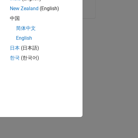
Copier le lien
E-mail
New Zealand
(English)
中国
简体中文
English
日本
(日本語)
한국
(한국어)