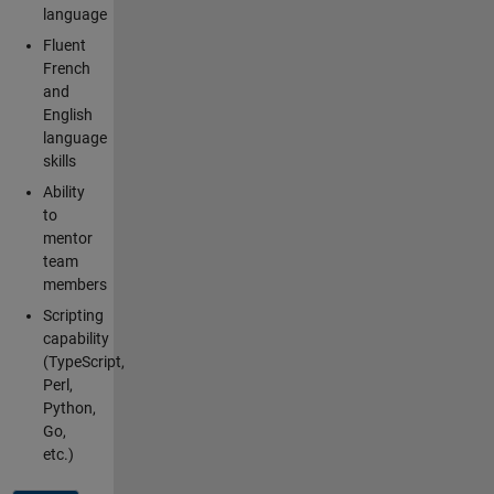
language
Fluent
French
and
English
language
skills
Ability
to
mentor
team
members
Scripting
capability
(TypeScript,
Perl,
Python,
Go,
etc.)