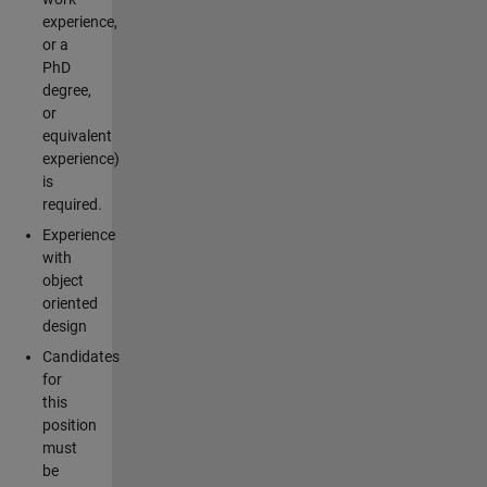
experience,
or a
PhD
degree,
or
equivalent
experience)
is
required.
Experience
with
object
oriented
design
Candidates
for
this
position
must
be