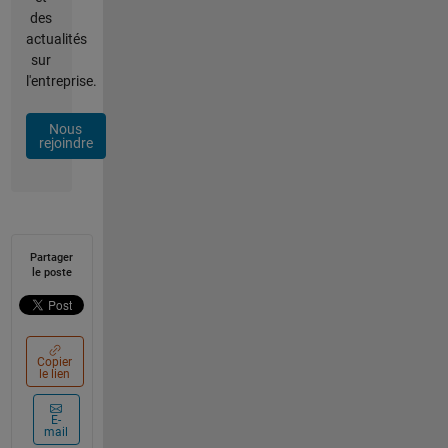
des
actualités
sur
l'entreprise.
Nous
rejoindre
Partager
le poste
Copier
le lien
E-
mail