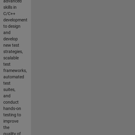
advanced
skills in
C/C++
development
to design
and
develop
new test
strategies,
scalable
test
frameworks,
automated
test
suites,
and
conduct
hands-on
testing to
improve
the
quality of