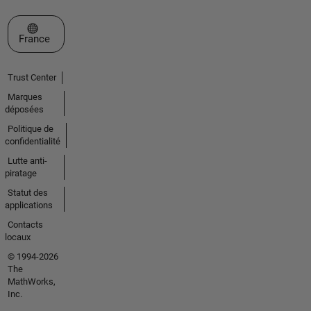
Sélectionner un site web
France
Trust Center
Marques
déposées
Politique de
confidentialité
Lutte anti-
piratage
Statut des
applications
Contacts
locaux
© 1994-2026
The
MathWorks,
Inc.