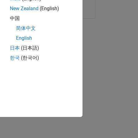
Copier le lien
E-mail
New Zealand
(English)
中国
简体中文
English
日本
(日本語)
한국
(한국어)