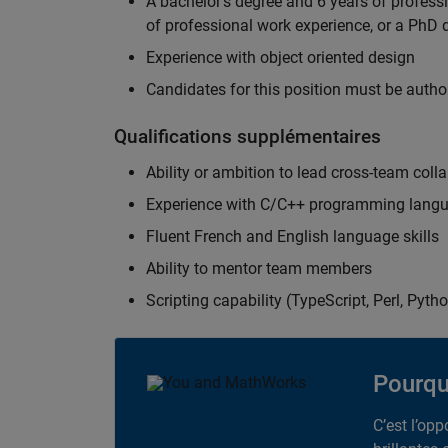
A bachelor's degree and 6 years of profess
of professional work experience, or a PhD d
Experience with object oriented design
Candidates for this position must be autho
Qualifications supplémentaires
Ability or ambition to lead cross-team colla
Experience with C/C++ programming lang
Fluent French and English language skills
Ability to mentor team members
Scripting capability (TypeScript, Perl, Pytho
Pourqu
C’est l’op