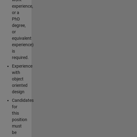
experience,
or a
PhD
degree,
or
equivalent
experience)
is
required.
Experience
with
object
oriented
design
Candidates
for
this
position
must
be