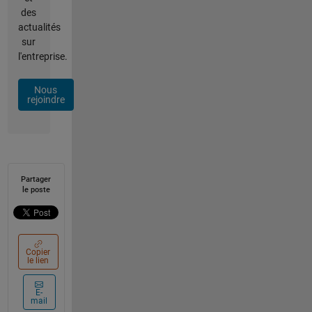
des
actualités
sur
l'entreprise.
Nous
rejoindre
Partager
le poste
Copier
le lien
E-
mail