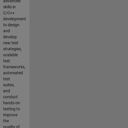
advanced
skills in
C/C++
development
to design
and
develop
new test
strategies,
scalable
test
frameworks,
automated
test
suites,
and
conduct
hands-on
testing to
improve
the
quality of