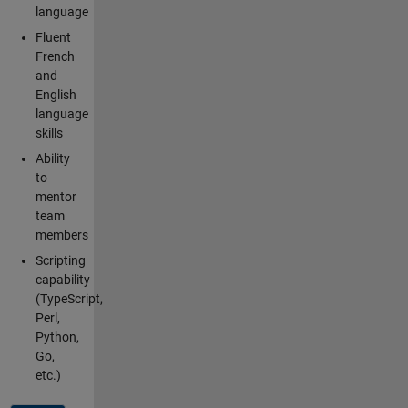
language
Fluent
French
and
English
language
skills
Ability
to
mentor
team
members
Scripting
capability
(TypeScript,
Perl,
Python,
Go,
etc.)