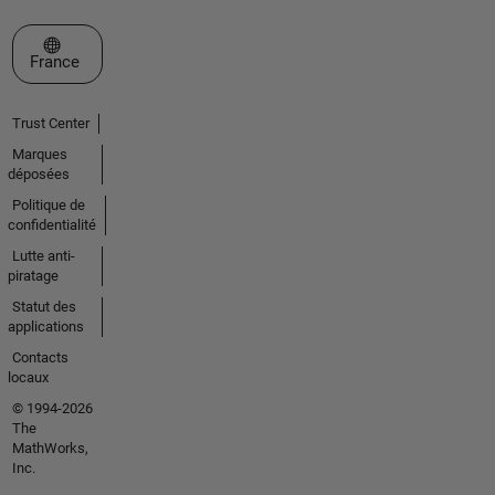
Sélectionner un site web
France
Trust Center
Marques
déposées
Politique de
confidentialité
Lutte anti-
piratage
Statut des
applications
Contacts
locaux
© 1994-2026
The
MathWorks,
Inc.