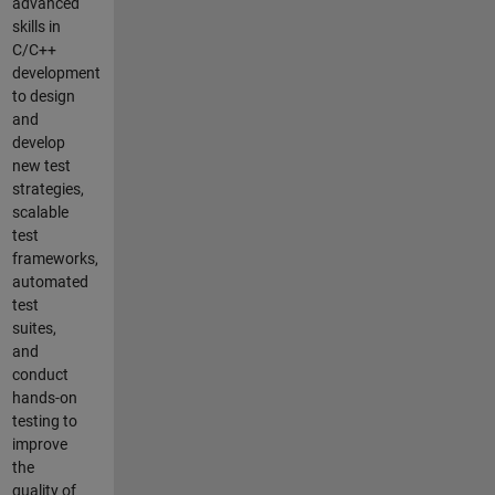
advanced
skills in
C/C++
development
to design
and
develop
new test
strategies,
scalable
test
frameworks,
automated
test
suites,
and
conduct
hands-on
testing to
improve
the
quality of