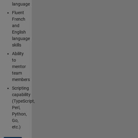
language
Fluent
French
and
English
language
skills
Ability
to
mentor
team
members
Scripting
capability
(TypeScript,
Perl,
Python,
Go,
etc.)