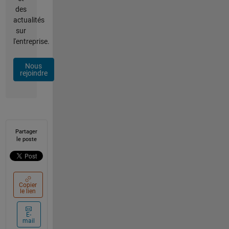
des
actualités
sur
l'entreprise.
Nous
rejoindre
Partager
le poste
Copier
le lien
E-
mail