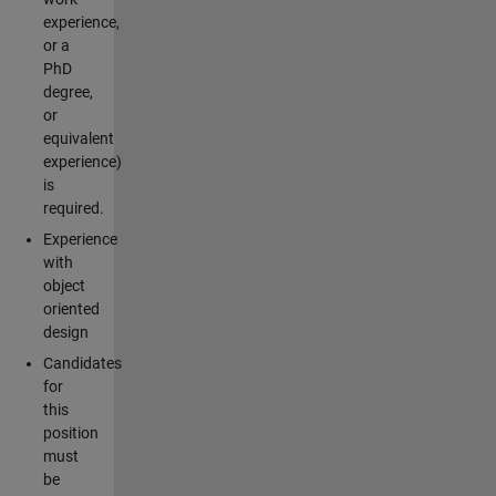
experience,
or a
PhD
degree,
or
equivalent
experience)
is
required.
Experience
with
object
oriented
design
Candidates
for
this
position
must
be