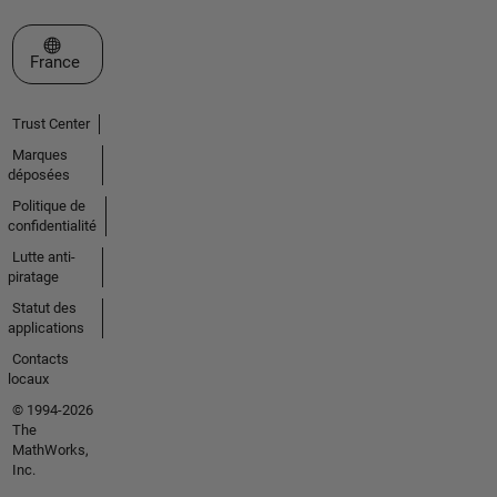
Sélectionner un site web
France
Trust Center
Marques
déposées
Politique de
confidentialité
Lutte anti-
piratage
Statut des
applications
Contacts
locaux
© 1994-2026
The
MathWorks,
Inc.