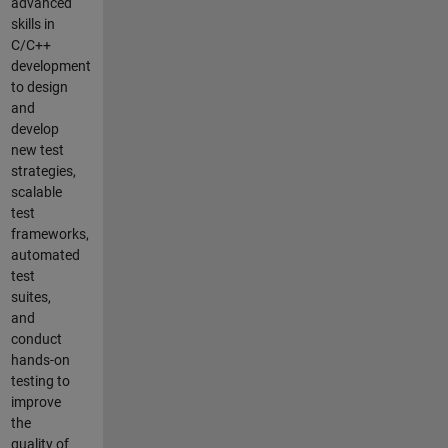
advanced
skills in
C/C++
development
to design
and
develop
new test
strategies,
scalable
test
frameworks,
automated
test
suites,
and
conduct
hands-on
testing to
improve
the
quality of