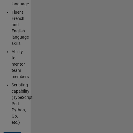
language
Fluent
French
and
English
language
skills
Ability
to
mentor
team
members
Scripting
capability
(TypeScript,
Perl,
Python,
Go,
etc.)