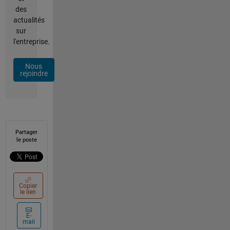
des
actualités
sur
l'entreprise.
Nous
rejoindre
Partager
le poste
Copier
le lien
E-
mail