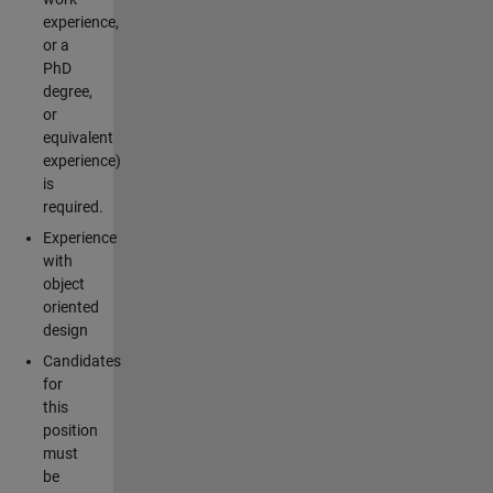
experience,
or a
PhD
degree,
or
equivalent
experience)
is
required.
Experience
with
object
oriented
design
Candidates
for
this
position
must
be