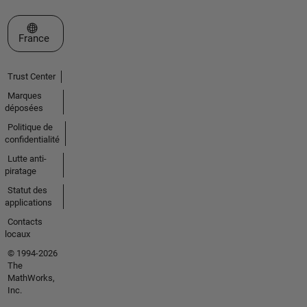
Sélectionner un site web
France
Trust Center
Marques
déposées
Politique de
confidentialité
Lutte anti-
piratage
Statut des
applications
Contacts
locaux
© 1994-2026
The
MathWorks,
Inc.